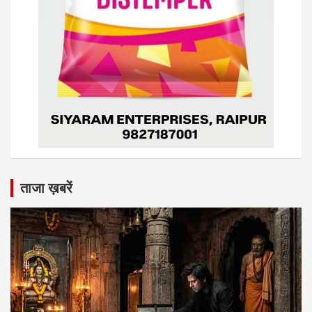
ताजा ख़बरें