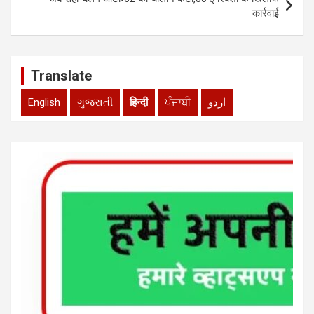
कार्रवाई
Translate
English
ગુજરાતી
हिन्दी
ਪੰਜਾਬੀ
اردو