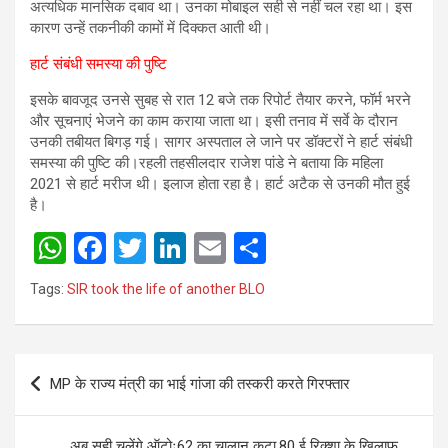
अत्यधिक मानसिक दबाव था। उनका मोबाइल सही से नहीं चल रहा था। इस
कारण उन्हें तकनीकी कामों में दिक्कत आती थी।
हार्ट संबंधी समस्या की पुष्टि
इसके बावजूद उनसे सुबह से रात 12 बजे तक रिपोर्ट तैयार करने, फॉर्म भरने
और सूचनाएं भेजने का काम कराया जाता था। इसी तनाव में सर्वे के दौरान
उनकी तबीयत बिगड़ गई। सागर अस्पताल ले जाने पर डॉक्टरों ने हार्ट संबंधी
समस्या की पुष्टि की।रहली तहसीलदार राजेश पांडे ने बताया कि महिला
2021 से हार्ट मरीज थी। इलाज होता रहा है। हार्ट अटैक से उनकी मौत हुई
है।
W
F
T
Li
E
S
h
a
wi
n
m
h
Tags:
SIR took the life of another BLO
at
ce
tt
ke
ail
ar
s
b
er
dI
e
Post
A
o
n
MP के राज्य मंत्री का भाई गांजा की तस्करी करते गिरफ्तार
navigation
p
o
p
k
अब सही चलेंगे ऑटोः62 का चालान कटा,80 ई रिक्शा के खिलाफ