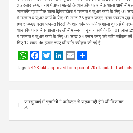
25 हजार रुपए, ग्राम पंचायत मोहरई के शासकीय प्राथमिक शाला आर्मी में मर
शासकीय प्राथमिक शाला झिंगराटोला में मरम्मत व सुधार कार्य के लिए 01 ल
में मरम्मत व सुधार कार्य के लिए 01 लाख 25 हजार रुपएए ग्राम पंचायत लूद
हजार रुपएए ग्राम पंचायत बिठली के शासकीय प्राथमिक शाला दुगलई में मरम्
शासकीय प्राथमिक शाला बोडखी में मरम्मत व सुधार कार्य के लिए 01 लाख 
में मरम्मत व सुधार कार्य के लिए 01 लाख 24 हजार रुपए की राशि स्वीकृत क
लिए 12 लाख 46 हजार रुपए की राशि स्वीकृत की गई है।
W
F
T
Li
E
S
h
a
wi
n
m
h
Tags:
RS 23 lakh approved for repair of 20 dilapidated schools
at
ce
tt
ke
ail
ar
s
b
er
dI
e
A
o
n
Post
p
o
जनसुनवाई में ग्रामीणों ने कलेक्टर से सड़क नहीं होने की शिकायत
navigation
की
p
k