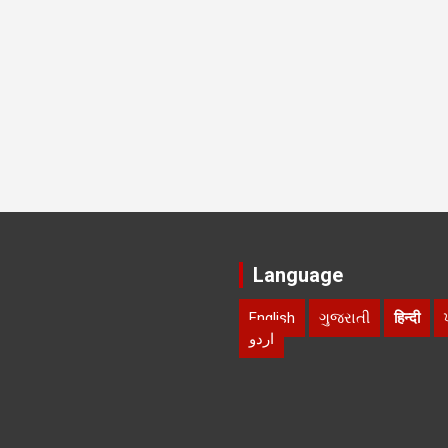
Language
English
ગુજરાતી
हिन्दी
اردو