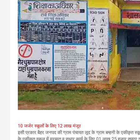
10 जर्जर स्कूलों के लिए 12 लाख मंजूर
इसी प्रकार बैहर जनपद की ग्राम पंचायत लूद के ग्राम बम्हनी के एकीकृत स्क
के एकीकृत स्कूल में मरम्मत व सुधार कार्य के लिए 01 लाख 25 हजार रुपएए ग