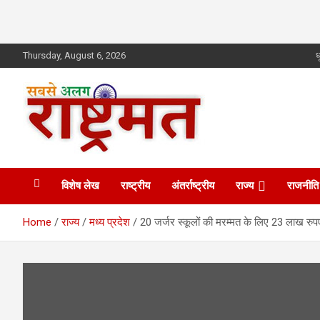
Skip
Thursday, August 6, 2026
ध
to
content
rashtrmat.com
rashtrmat.com
विशेष लेख
राष्ट्रीय
अंतर्राष्ट्रीय
राज्य
राजनीति
Home
राज्य
मध्य प्रदेश
20 जर्जर स्कूलों की मरम्मत के लिए 23 लाख रुप