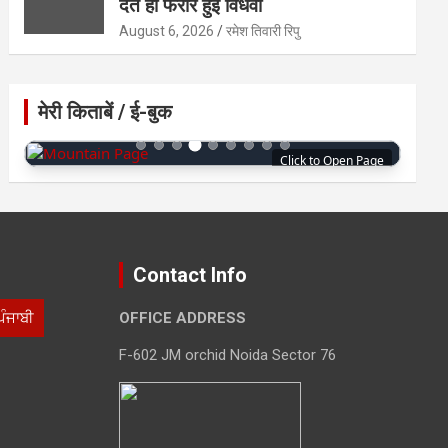
देते ही फरार हुई विधवा
August 6, 2026
रमेश तिवारी रिपु
मेरी किताबें / ई-बुक
Click to Open Page
Contact Info
ਪੰਜਾਬੀ
OFFICE ADDRESS
F-602 JM orchid Noida Sector 76