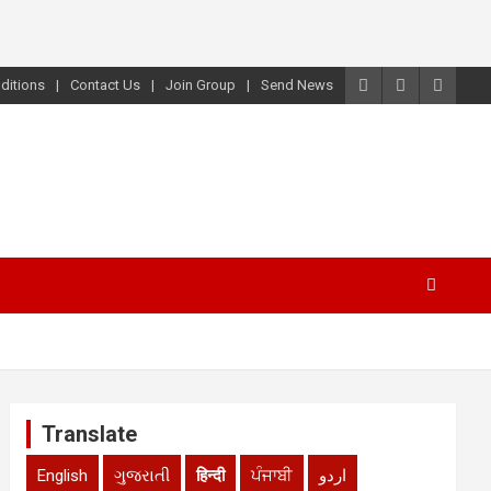
ditions
Contact Us
Join Group
Send News
Translate
English
ગુજરાતી
हिन्दी
ਪੰਜਾਬੀ
اردو