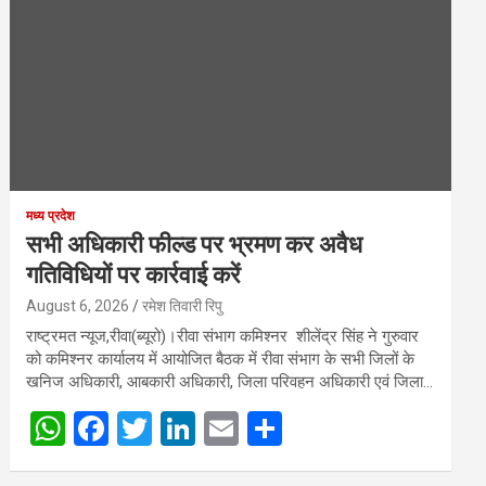
मध्य प्रदेश
सभी अधिकारी फील्ड पर भ्रमण कर अवैध
गतिविधियों पर कार्रवाई करें
August 6, 2026
रमेश तिवारी रिपु
राष्ट्रमत न्यूज,रीवा(ब्यूरो)।रीवा संभाग कमिश्नर शीलेंद्र सिंह ने गुरुवार
को कमिश्नर कार्यालय में आयोजित बैठक में रीवा संभाग के सभी जिलों के
खनिज अधिकारी, आबकारी अधिकारी, जिला परिवहन अधिकारी एवं जिला…
W
F
T
Li
E
S
h
a
wi
n
m
h