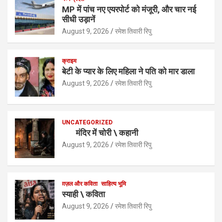
s
b
er
dI
e
MP में पांच नए एयरपोर्ट को मंजूरी, और चार नई
सीधी उड़ानें
A
o
n
August 9, 2026
रमेश तिवारी रिपु
p
o
p
k
क्राइम
बेटी के प्यार के लिए महिला ने पति को मार डाला
August 9, 2026
रमेश तिवारी रिपु
UNCATEGORIZED
मंदिर में चोरी \ कहानी
August 9, 2026
रमेश तिवारी रिपु
ग़ज़ल और कविता
साहित्य भूमि
स्याही \ कविता
August 9, 2026
रमेश तिवारी रिपु