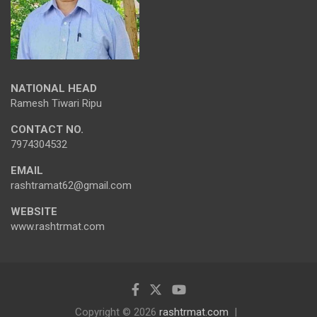
NATIONAL HEAD
Ramesh Tiwari Ripu
CONTACT NO.
7974304532
EMAIL
rashtramat62@gmail.com
WEBSITE
www.rashtrmat.com
Copyright © 2026
rashtrmat.com