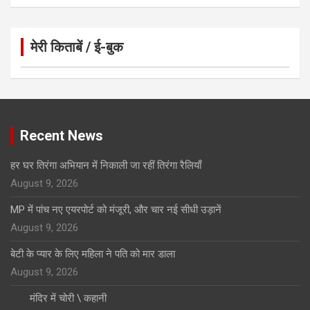
मेरी किताबें / ई-बुक
Click to Open Page
Recent News
हर घर तिरंगा अभियान में निकाली जा रहीं तिरंगा रैलियाँ
August 9, 2026
MP में पांच नए एयरपोर्ट को मंजूरी, और चार नई सीधी उड़ानें
August 9, 2026
बेटी के प्यार के लिए महिला ने पति को मार डाला
August 9, 2026
मंदिर में चोरी \ कहानी