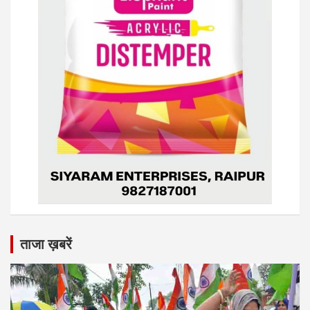
ताजा ख़बरें