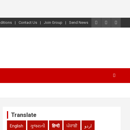
ditions
Contact Us
Join Group
Send News
Translate
English
ગુજરાતી
हिन्दी
ਪੰਜਾਬੀ
اردو