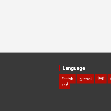
Language
English
ગુજરાતી
हिन्दी
اردو