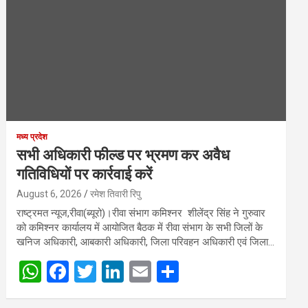
मध्य प्रदेश
सभी अधिकारी फील्ड पर भ्रमण कर अवैध
गतिविधियों पर कार्रवाई करें
August 6, 2026
रमेश तिवारी रिपु
राष्ट्रमत न्यूज,रीवा(ब्यूरो)।रीवा संभाग कमिश्नर शीलेंद्र सिंह ने गुरुवार
को कमिश्नर कार्यालय में आयोजित बैठक में रीवा संभाग के सभी जिलों के
खनिज अधिकारी, आबकारी अधिकारी, जिला परिवहन अधिकारी एवं जिला…
W
F
T
Li
E
S
h
a
wi
n
m
h