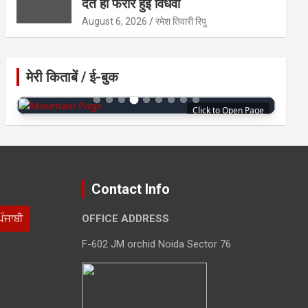
देते ही फरार हुई विधवा
August 6, 2026
रमेश तिवारी रिपु
मेरी किताबें / ई-बुक
Click to Open Page
Contact Info
ਪੰਜਾਬੀ
OFFICE ADDRESS
F-602 JM orchid Noida Sector 76