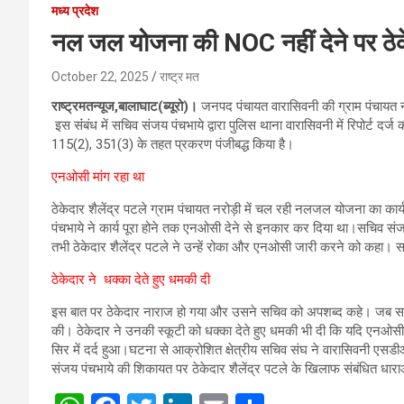
मध्य प्रदेश
नल जल योजना की NOC नहीं देने पर ठेक
October 22, 2025
राष्ट्र मत
राष्ट्रमतन्यूज,बालाघाट(ब्यूरो)।
जनपद पंचायत वारासिवनी की ग्राम पंचायत न
इस संंबंध में सचिव संजय पंचभाये द्वारा पुलिस थाना वारासिवनी में रिपोर्ट 
115(2), 351(3) के तहत प्रकरण पंजीबद्ध किया है।
एनओसी मांग रहा था
ठेकेदार शैलेंद्र पटले ग्राम पंचायत नरोड़ी में चल रही नलजल योजना का का
पंचभाये ने कार्य पूरा होने तक एनओसी देने से इनकार कर दिया था।सचिव संजय
तभी ठेकेदार शैलेंद्र पटले ने उन्हें रोका और एनओसी जारी करने को कहा। स
ठेकेदार ने धक्का देते हुए धमकी दी
इस बात पर ठेकेदार नाराज हो गया और उसने सचिव को अपशब्द कहे। जब सचिव न
की। ठेकेदार ने उनकी स्कूटी को धक्का देते हुए धमकी भी दी कि यदि एनओस
सिर में दर्द हुआ।घटना से आक्रोशित क्षेत्रीय सचिव संघ ने वारासिवनी ए
संजय पंचभाये की शिकायत पर ठेकेदार शैलेंद्र पटले के खिलाफ संबंधित धाराओ