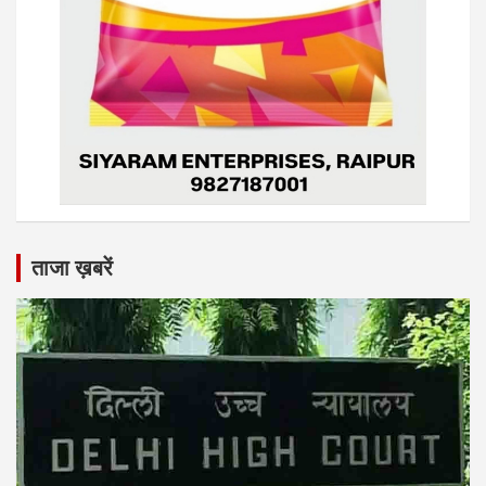
ताजा ख़बरें