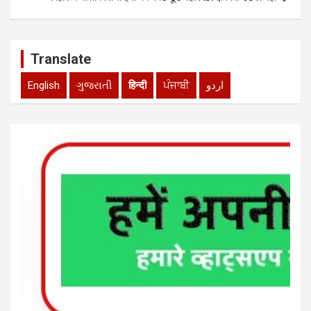
Translate
English
ગુજરાતી
हिन्दी
ਪੰਜਾਬੀ
اردو