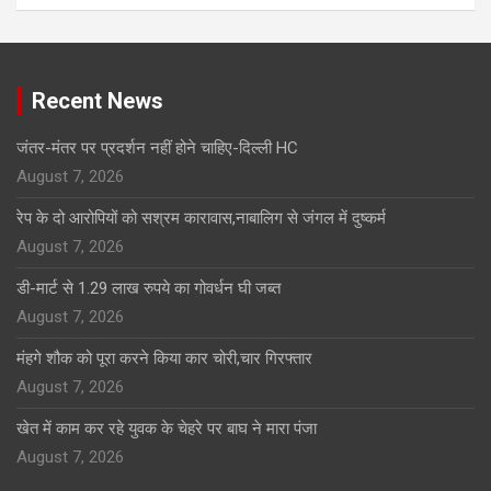
Click to Open Page
Recent News
जंतर-मंतर पर प्रदर्शन नहीं होने चाहिए-दिल्ली HC
August 7, 2026
रेप के दो आरोपियों को सश्रम कारावास,नाबालिग से जंगल में दुष्कर्म
August 7, 2026
डी-मार्ट से 1.29 लाख रुपये का गोवर्धन घी जब्त
August 7, 2026
मंहगे शौक को पूरा करने किया कार चोरी,चार गिरफ्तार
August 7, 2026
खेत में काम कर रहे युवक के चेहरे पर बाघ ने मारा पंजा
August 7, 2026