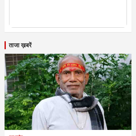
ताजा ख़बरें