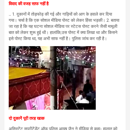
विवाद की वजह साफ नहीं है
..
1. दुकानों में तोड़फोड़ की गई और गाड़ियों को आग के हवाले कर दिया
गया। चर्चा है कि एक सोशल मीडिया पोस्ट को लेकर हिंसा भड़की। 2. बताया
जा रहा है कि यह घटना सोशल मीडिया पर स्टेटस पोस्ट करने जैसी मामूली
बात को लेकर शुरू हुई थी। हालांकि,उस पोस्ट में क्या लिखा था और किसने
इसे पोस्ट किया था, यह अभी साफ नहीं है। पुलिस जांच कर रही है।
दो दुकानें पूरी तरह खाक
असिस्टेंट सुप्रीटेंडेंट ऑफ पुलिस आयुष जैन ने मीडिया से कहा- हालात को