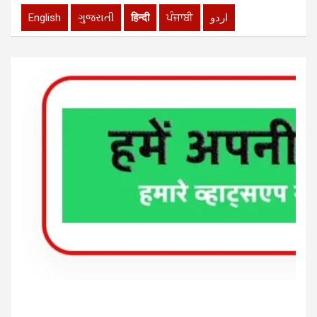
English
ગુજરાતી
हिन्दी
ਪੰਜਾਬੀ
اردو