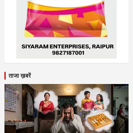
ताजा ख़बरें