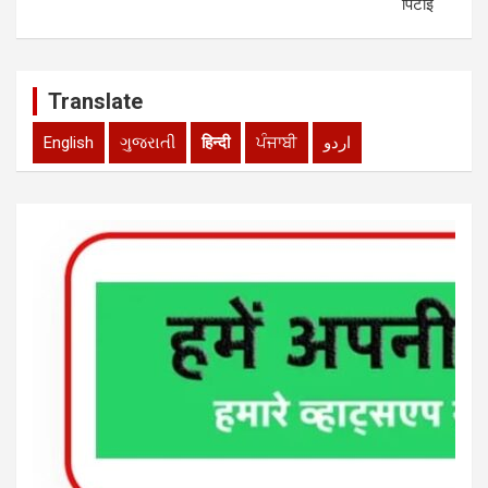
पिटाई
Translate
English
ગુજરાતી
हिन्दी
ਪੰਜਾਬੀ
اردو