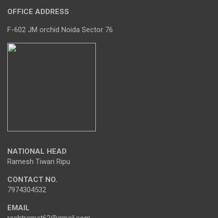
OFFICE ADDRESS
F-602 JM orchid Noida Sector 76
NATIONAL HEAD
Ramesh Tiwari Ripu
CONTACT NO.
7974304532
EMAIL
rashtramat62@gmail.com