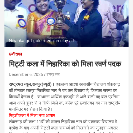
Niharika got gold medal in clay art
छत्तीसगढ़
मिट्टी कला में निहारिका को मिला स्वर्ण पदक
December 6, 2025
राष्ट्र मत
राष्ट्रमत न्यूज,रायपुर(ब्यूरो)।
एकलव्य आदर्श आवासीय विद्यालय शंकरगढ़
की होनहार छात्रा निहारिका नाग ने वह कर दिखाया है, जिसका सपना हर
विद्यार्थी देखता है। साधारण आर्थिक पृष्ठभूमि से आने वाली यह बाल प्रतिभा
आज अपने हुनर से न सिर्फ जिले का, बल्कि पूरे छत्तीसगढ़ का नाम राष्ट्रीय
मानचित्र पर रोशन किया है।
मिट्टीकला में मिला नया आयाम
शंकरगढ़ की कक्षा 11वीं की छात्रा निहारिका नाग को एकलव्य विद्यालय में
प्रवेश के बाद अपनी मिट्टी कला सामर्थ्य को निखारने का सुनहरा अवसर