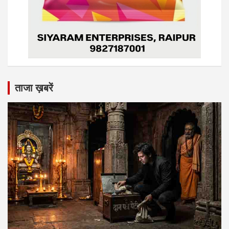
ताजा ख़बरें