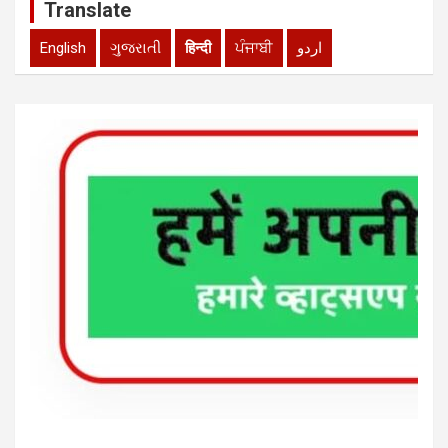
Translate
English
ગુજરાતી
हिन्दी
ਪੰਜਾਬੀ
اردو