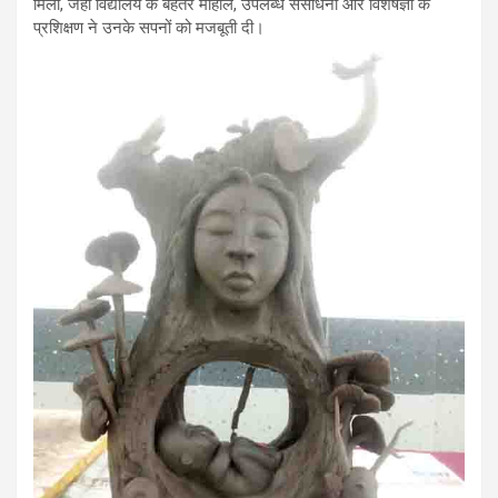
मिला, जहां विद्यालय के बेहतर माहौल, उपलब्ध संसाधनों और विशेषज्ञों के
प्रशिक्षण ने उनके सपनों को मजबूती दी।