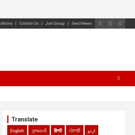
ditions
Contact Us
Join Group
Send News
Translate
English
ગુજરાતી
हिन्दी
ਪੰਜਾਬੀ
اردو