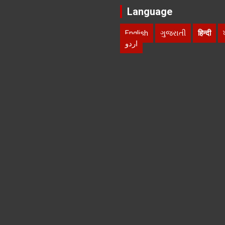
Language
English
ગુજરાતી
हिन्दी
اردو