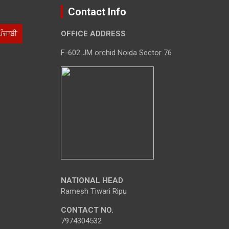
Contact Info
ਪੰਜਾਬੀ
OFFICE ADDRESS
F-602 JM orchid Noida Sector 76
NATIONAL HEAD
Ramesh Tiwari Ripu
CONTACT NO.
7974304532