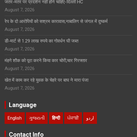
जंतर-मंतर पर प्रदर्शन नहीं होने चाहिए-दिल्ली HC
August 7, 2026
रेप के दो आरोपियों को सश्रम कारावास,नाबालिग से जंगल में दुष्कर्म
August 7, 2026
डी-मार्ट से 1.29 लाख रुपये का गोवर्धन घी जब्त
August 7, 2026
मंहगे शौक को पूरा करने किया कार चोरी,चार गिरफ्तार
August 7, 2026
खेत में काम कर रहे युवक के चेहरे पर बाघ ने मारा पंजा
August 7, 2026
Language
English
ગુજરાતી
हिन्दी
ਪੰਜਾਬੀ
اردو
Contact Info