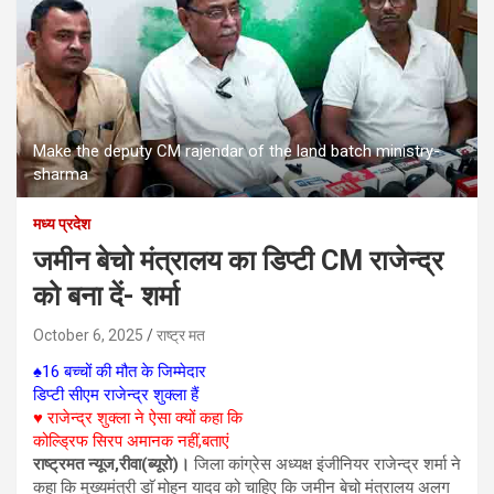
Make the deputy CM rajendar of the land batch ministry-
sharma
मध्य प्रदेश
जमीन बेचो मंत्रालय का डिप्टी CM राजेन्द्र
को बना दें- शर्मा
October 6, 2025
राष्ट्र मत
♠16 बच्चों की मौत के जिम्मेदार
डिप्टी सीएम राजेन्द्र शुक्ला हैं
♥ राजेन्द्र शुक्ला ने ऐसा क्यों कहा कि
कोल्ड्रिफ सिरप अमानक नहीं,बताएं
राष्ट्रमत न्यूज,रीवा(ब्यूरो)।
जिला कांग्रेस अध्यक्ष इंजीनियर राजेन्द्र शर्मा ने
कहा कि मुख्यमंत्री डाॅ मोहन यादव को चाहिए कि जमीन बेचो मंत्रालय अलग