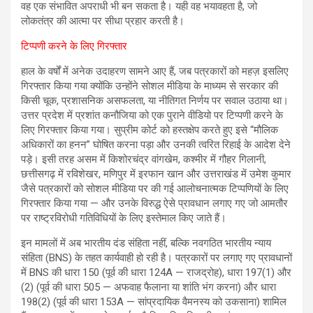
वह एक संभावित अपराधी भी बन सकता है। यही वह भयावहता है, जो
लोकतंत्र की आत्मा पर सीधा प्रहार करती है।
टिप्पणी करने के लिए गिरफ्तार
हाल के वर्षों में अनेक उदाहरण सामने आए हैं, जब पत्रकारों को महज़ इसलिए
गिरफ्तार किया गया क्योंकि उन्होंने सोशल मीडिया के माध्यम से सरकार की
किसी चूक, प्रशासनिक असफलता, या नीतिगत निर्णय पर सवाल उठाया था।
उत्तर प्रदेश में प्रशांत कनौजिया को एक पुराने वीडियो पर टिप्पणी करने के
लिए गिरफ्तार किया गया। सुप्रीम कोर्ट को हस्तक्षेप करते हुए इसे “मौलिक
अधिकारों का हनन” घोषित करना पड़ा और उनकी त्वरित रिहाई के आदेश देने
पड़े। इसी तरह असम में किशोरचंद्र वांगखेम, कश्मीर में गौहर गिलानी,
छत्तीसगढ़ में रविशेखर, मणिपुर में इरफान खान और उत्तराखंड में उमेश कुमार
जैसे पत्रकारों को सोशल मीडिया पर की गई आलोचनात्मक टिप्पणियों के लिए
गिरफ्तार किया गया — और उनके विरुद्ध ऐसे प्रावधान लगाए गए जो आमतौर
पर राष्ट्रविरोधी गतिविधियों के लिए इस्तेमाल किए जाते हैं।
इन मामलों में अब भारतीय दंड संहिता नहीं, बल्कि नवगठित भारतीय न्याय
संहिता (BNS) के तहत कार्यवाही हो रही है। पत्रकारों पर लगाए गए प्रावधानों
में BNS की धारा 150 (पूर्व की धारा 124A — राजद्रोह), धारा 197(1) और
(2) (पूर्व की धारा 505 — अफवाह फैलाना या शांति भंग करना) और धारा
198(2) (पूर्व की धारा 153A — सांप्रदायिक वैमनस्य को उकसाना) शामिल