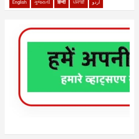
English
ગુજરાતી
हिन्दी
ਪੰਜਾਬੀ
اردو