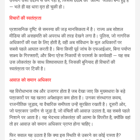
उपयोग उसी उद्देश्य से कर रही है, जिससे 66A की “आत्मा” जीवित बनी हुई है
— भले ही वह धारा मृत हो चुकी हो।
विचारों की स्वतंत्रता
प्रशासनिक दृष्टि से समस्या की जड़ मानसिकता में है। राज्य अब सोशल
मीडिया की असहमति को अपराध की तरह देखने लगा है। पुलिस, जो नागरिक
अधिकारों की रक्षा के लिए होती है, वही अब संविधान के मूल अधिकारों पर
सबसे पहले आघात करती है। बिना किसी पूर्व जांच के एफआईआर, बिना पर्याप्त
साक्ष्य के गिरफ्तारी, और बिना प्रेस निकायों से परामर्श के कार्यवाही — यह सब
उस लोकतंत्र के साथ विश्वासघात है, जिसकी बुनियाद ही विचारों की
स्वतंत्रता पर टिकी है।
आवाज़ को समान अधिकार
यह विरोधाभास तब और उजागर होता है जब देखा जाए कि मुख्यधारा के बड़े
पत्रकारों पर यह खतरा अपेक्षाकृत कम होता है। उनका संस्थागत कवच,
राजनीतिक जुड़ाव, या वैचारिक समीपता उन्हें सुरक्षित रखती है। दूसरी ओर,
जो पत्रकार ज़मीन से जुड़ा है, जो वंचितों की आवाज़ उठाता है, वह सबसे पहले
निशाने पर आता है। यह भेदभाव लोकतंत्र की आत्मा के विपरीत है, क्योंकि वहां
तो हर आवाज़ को समान अधिकार प्राप्त होना चाहिए।
फिर सवाल यह उठता है कि क्या इस स्थिति से उबरने का कोई रास्ता है?