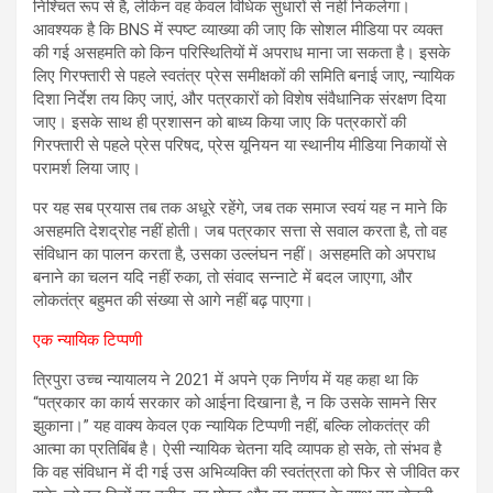
निश्चित रूप से है, लेकिन वह केवल विधिक सुधारों से नहीं निकलेगा।
आवश्यक है कि BNS में स्पष्ट व्याख्या की जाए कि सोशल मीडिया पर व्यक्त
की गई असहमति को किन परिस्थितियों में अपराध माना जा सकता है। इसके
लिए गिरफ्तारी से पहले स्वतंत्र प्रेस समीक्षकों की समिति बनाई जाए, न्यायिक
दिशा निर्देश तय किए जाएं, और पत्रकारों को विशेष संवैधानिक संरक्षण दिया
जाए। इसके साथ ही प्रशासन को बाध्य किया जाए कि पत्रकारों की
गिरफ्तारी से पहले प्रेस परिषद, प्रेस यूनियन या स्थानीय मीडिया निकायों से
परामर्श लिया जाए।
पर यह सब प्रयास तब तक अधूरे रहेंगे, जब तक समाज स्वयं यह न माने कि
असहमति देशद्रोह नहीं होती। जब पत्रकार सत्ता से सवाल करता है, तो वह
संविधान का पालन करता है, उसका उल्लंघन नहीं। असहमति को अपराध
बनाने का चलन यदि नहीं रुका, तो संवाद सन्नाटे में बदल जाएगा, और
लोकतंत्र बहुमत की संख्या से आगे नहीं बढ़ पाएगा।
एक न्यायिक टिप्पणी
त्रिपुरा उच्च न्यायालय ने 2021 में अपने एक निर्णय में यह कहा था कि
“पत्रकार का कार्य सरकार को आईना दिखाना है, न कि उसके सामने सिर
झुकाना।” यह वाक्य केवल एक न्यायिक टिप्पणी नहीं, बल्कि लोकतंत्र की
आत्मा का प्रतिबिंब है। ऐसी न्यायिक चेतना यदि व्यापक हो सके, तो संभव है
कि वह संविधान में दी गई उस अभिव्यक्ति की स्वतंत्रता को फिर से जीवित कर