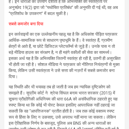
हैं। इन धाराओं का उपयोग दर्शाता है कि अभिव्यक्ति की स्वतंत्रता पर
अनुच्छेद 19(2) द्वारा जो “यथोचित प्रतिबंध” की अनुमति दी गई थी, वह अब
“प्रतिशोध के उपकरण” में बदल चुकी है।
सबसे कमजोर बना दिया
इन कार्रवाइयों का एक उल्लेखनीय पहलू यह है कि अधिकांश पीड़ित पत्रकार
आर्थिक-सामाजिक रूप से साधारण पृष्ठभूमि के हैं। वे स्वतंत्र हैं, ग्रामीण
क्षेत्रों से आते हैं, या छोटे डिजिटल प्लेटफॉर्म्स से जुड़े हैं। उनके पास न तो
बड़े मीडिया हाउस का संरक्षण है, न ही महंगे वकीलों की सेवा का सामर्थ्य।
इसका अर्थ यह है कि अभिव्यक्ति जितनी स्वतंत्र हो रही है, उतनी ही असुरक्षित
भी होती जा रही है। सोशल मीडिया ने पत्रकार को नीतिगत नियंत्रणों से मुक्त
किया, लेकिन उसी स्वतंत्रता ने उसे सत्ता की नज़रों में सबसे कमजोर बना
दिया।
यह स्थिति और भी भयावह तब हो जाती है जब हम न्यायिक दृष्टिकोण को
समझते हैं। सुप्रीम कोर्ट ने श्रेया सिंघल बनाम भारत सरकार (2015) में
सूचना प्रौद्योगिकी अधिनियम की धारा 66A को असंवैधानिक ठहराते हुए यह
स्पष्ट किया था कि कोई भी पोस्ट केवल इसलिए आपराधिक नहीं ठहराई जा
सकती कि वह “आपत्तिजनक” प्रतीत होती है। जब तक कोई वक्तव्य स्पष्ट
रूप से हिंसा के लिए न उकसाए, उसे अपराध नहीं माना जा सकता। लेकिन
इस ऐतिहासिक निर्णय के बावजूद, पुलिस अब BNS की अन्य धाराओं का