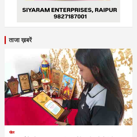
ताजा ख़बरें
खेल