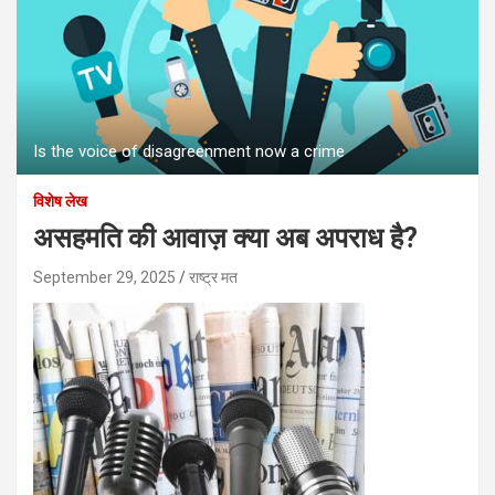
Is the voice of disagreenment now a crime
विशेष लेख
असहमति की आवाज़ क्या अब अपराध है?
September 29, 2025
राष्ट्र मत