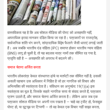
वास्तविकता यह है कि अब सोशल मीडिया की पोस्ट को असहमति नहीं,
आपराधिक इरादा मानकर दंडित किया जा रहा है। पत्रकारों पर राजद्रोह,
सार्वजनिक शांति भंग करने, सांप्रदायिक विद्वेष फैलाने जैसी धाराएं लगाई जाती
हैं। अब जबकि भारतीय दंड संहिता (IPC) समाप्त होकर भारतीय न्याय संहिता
(BNS) लागू हो चुकी है, तो यह बदलाव मात्र नामों तक सीमित रह गया है;
प्रवृत्ति वही है — असहमति को अपराध में बदलने की।
समाज चेतना अर्जित करता
भारतीय लोकतंत्र केवल संस्थागत ढांचे या मतपेटी तक सीमित नहीं है; उसकी
असली पहचान उस अधिकार में निहित है जो हर नागरिक को विचार और
अभिव्यक्ति की स्वतंत्रता देता है। संविधान का अनुच्छेद 19(1)(a) इस
स्वतंत्रता का मूल है, जिसके सहारे नागरिक सत्ता से संवाद करते हैं, पत्रकार
प्रश्न उठाते हैं, और समाज चेतना अर्जित करता है। लेकिन आज जब एक
पत्रकार सोशल मीडिया पर अपनी राय रखता है — चाहे वह ट्वीट हो, फेसबुक
पोस्ट हो, या यूट्यूब पर टिप्पणी — तो वह केवल एक विचार नहीं साझा करता,