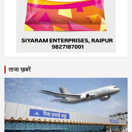
ताजा ख़बरें