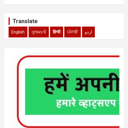
Translate
English
ગુજરાતી
हिन्दी
ਪੰਜਾਬੀ
اردو