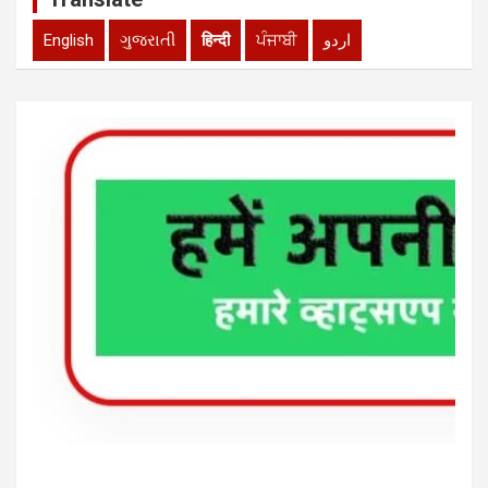
English
ગુજરાતી
हिन्दी
ਪੰਜਾਬੀ
اردو