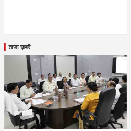
ताजा ख़बरें