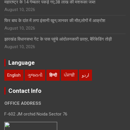
महाराष्ट्र के 14 गेम्बलर पकड़े गए,38 लाख की मशरूका जब्त
August 10, 2026
फिर बाघ के दांत में लगा इंसानी खून,जानवर की मौत,लोगों में आक्रोश
August 10, 2026
झारखंड विधानसभा गेट के पास पहुंचे आंदोलनकारी छात्र, बैरिकेडिंग तोड़ी
August 10, 2026
Language
English
ગુજરાતી
हिन्दी
ਪੰਜਾਬੀ
اردو
Contact Info
OFFICE ADDRESS
F-602 JM orchid Noida Sector 76