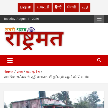
English
ગુજરાતી
हिन्दी
ਪੰਜਾਬੀ
اردو
Skip
Tuesday, August 11, 2026
to
content
rashtrmat.com
rashtrmat.com
Home
राज्य
मध्य प्रदेश
सामाजिक सरोेकार से जुड़ी बालाघाट की पुलिस,दो स्कूलों को लिया गोद