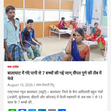
मध्य प्रदेश
बालाघाट में गंदे पानी से 7 बच्चों की गई जान,सैंपल पुणे की लैब में
भेजे
August 10, 2026
रमेश तिवारी रिपु
राष्ट्रमत न्यूज बालाघाट (ब्यूरो)। बालाघाट जिले के बैगा आदिवासी बहुल गांवों
(अडोरी, कुंडेकसा, बोंदारी और कोरका) में फैली महामारी से अब तक 1 से 13
साल के 7 बच्चों की…