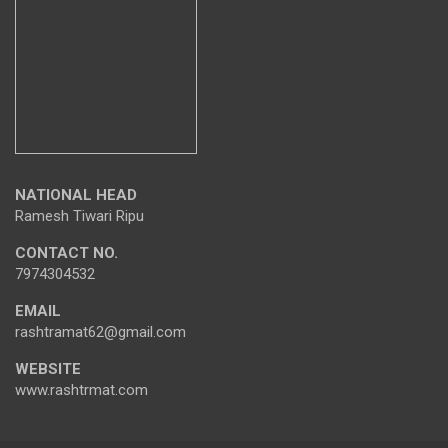
NATIONAL HEAD
Ramesh Tiwari Ripu
CONTACT NO.
7974304532
EMAIL
rashtramat62@gmail.com
WEBSITE
www.rashtrmat.com