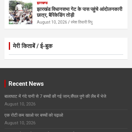
झारखण्ड
झारखंड विधानसभा गेट के पास पहुंचे आंदोलनकारी
छात्र, बैरिकेडिंग तोड़ी
August 10, 2026
रमेश तिवारी रिपु
मेरी किताबें / ई-बुक
Click to Open Page
Recent News
बालाघाट में गंदे पानी से 7 बच्चों की गई जान,सैंपल पुणे की लैब में भेजे
August 10, 2026
एक रोटी कम खाओ पर बच्चों को पढ़ाओ
August 10, 2026