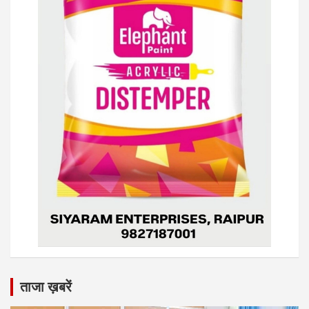
ताजा ख़बरें