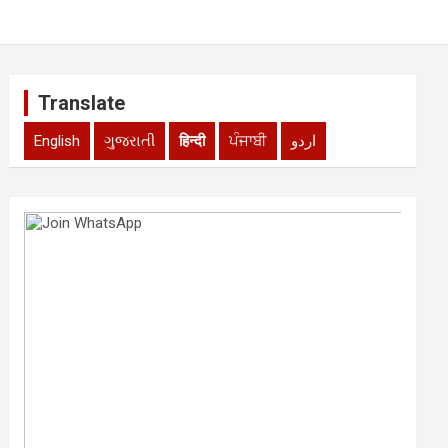
Translate
English
ગુજરાતી
हिन्दी
ਪੰਜਾਬੀ
اردو