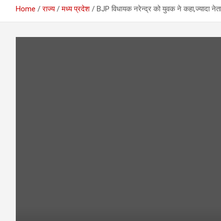
Home
राज्य
मध्य प्रदेश
BJP विधायक नरेन्द्र को युवक ने कहा,ज्यादा नेत