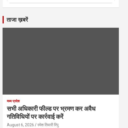
ताजा ख़बरें
मध्य प्रदेश
सभी अधिकारी फील्ड पर भ्रमण कर अवैध
गतिविधियों पर कार्रवाई करें
August 6, 2026
रमेश तिवारी रिपु