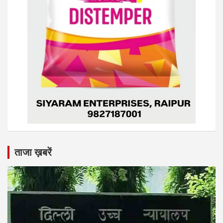
ताजा ख़बरें