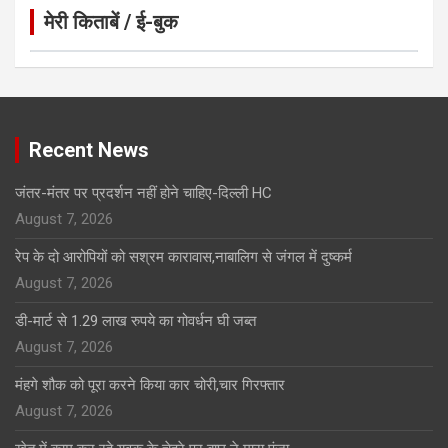
मेरी किताबें / ई-बुक
Click to Open Page
Recent News
जंतर-मंतर पर प्रदर्शन नहीं होने चाहिए-दिल्ली HC
August 7, 2026
रेप के दो आरोपियों को सश्रम कारावास,नाबालिग से जंगल में दुष्कर्म
August 7, 2026
डी-मार्ट से 1.29 लाख रुपये का गोवर्धन घी जब्त
August 7, 2026
मंहगे शौक को पूरा करने किया कार चोरी,चार गिरफ्तार
August 7, 2026