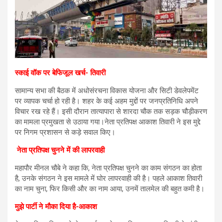
स्काई वॉक पर बेफिजूल खर्च- तिवारी
सामान्य सभा की बैठक में अधोसंरचना विकास योजना और सिटी डेवलेपमेंट
पर व्यापक चर्चा हो रही है। शहर के कई अहम मुद्दों पर जनप्रतिनिधि अपने
विचार रख रहे हैं। इसी दौरान तात्यापारा से शारदा चौक तक सड़क चौड़ीकरण
का मामला प्रमुखता से उठाया गया।नेता प्रतिपक्ष आकाश तिवारी ने इस मुद्दे
पर निगम प्रशासन से कड़े सवाल किए।
नेता प्रतिपक्ष चुनने में की लापरवाही
महापौर मीनल चौबे ने कहा कि, नेता प्रतिपक्ष चुनने का काम संगठन का होता
है, उनके संगठन ने इस मामले में घोर लापरवाही की है। पहले आकाश तिवारी
का नाम चुना, फिर किसी और का नाम आया, उनमें तालमेल की बहुत कमी है।
मुझे पार्टी ने मौका दिया है-आकाश