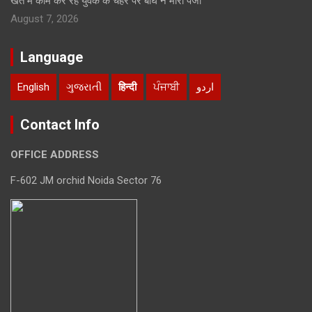
खेत में काम कर रहे युवक के चेहरे पर बाघ ने मारा पंजा
August 7, 2026
Language
English
ગુજરાતી
हिन्दी
ਪੰਜਾਬੀ
اردو
Contact Info
OFFICE ADDRESS
F-602 JM orchid Noida Sector 76