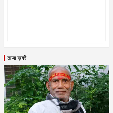
ताजा ख़बरें