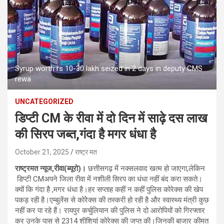
Syrup worth rs 10-30 lakh seized in 2 days in deputy CMS
rewa
UNCATEGORIZED
डिप्टी CM के रीवा में दो दिन में साढ़े दस लाख
की सिरप जब्त,गंदा है मगर धंधा है
October 21, 2025
राष्ट्र मत
राष्ट्रमत न्यूज,रीवा(ब्यूरो)।
छत्तीसगढ़ में नक्सलवाद खत्म हो जाएगा,लेकिन
डिप्टी CMअपने जिला रीवा में नशीली सिरप का धंधा नहीं बंद करा सकते।
क्यों कि गंदा है ,मगर धंधा है।हर सप्ताह कहीं न कहीं पुलिस कोरेक्स की खेप
पकड़ रही है।एम्बुलेंस से कोरेेक्स की तस्करी हो रही है और स्वास्थ्य मंत्री कुछ
नहीं कर पा रहे हैं। रायपुर कर्चुलियान की पुलिस ने दो आरोपियों को गिरफ्तार
कर उनके पास से 2314 शीशियां कोरेक्स की जप्त की।जिनकी बाजार कीमत