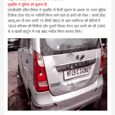
मुखबिर ने पुलिस को सूचना दी
एसडीओपी उदित मिश्रा ने मुखबिर से मिली सूचना के आधार पर ग्राम बुढ़िया
टिकैता टोला रोड पर नशीली सिरप लाने वाले दो कारों को रोका। काली होंडा
डब्ल्यू आर वी कार एमपी 19 सीसी 5805 से आठ प्लास्टिक की बोरियों में
1834 कोरेक्स की शिशियां और दूसरी सिल्वर वैगन आर एमपी 49 सी 2490
से 4 खाकी कार्टुन में रखे 480 नशील सिरप बरामद किये।