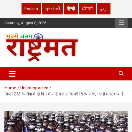
English
ગુજરાતી
हिन्दी
ਪੰਜਾਬੀ
اردو
Skip
Saturday, August 8, 2026
to
content
rashtrmat.com
rashtrmat.com
Home
Uncategorized
डिप्टी CM के रीवा में दो दिन में साढ़े दस लाख की सिरप जब्त,गंदा है मगर धंधा है