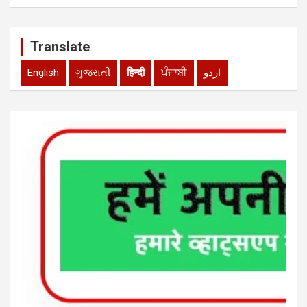
Translate
English
ગુજરાતી
हिन्दी
ਪੰਜਾਬੀ
اردو