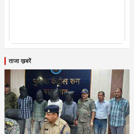
ताजा ख़बरें