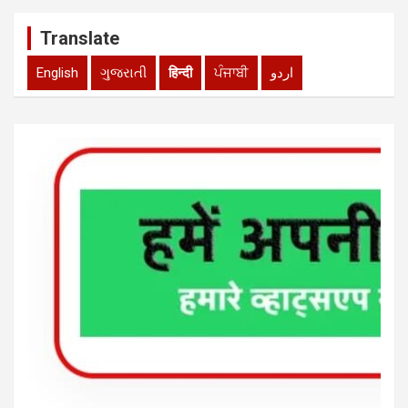
Translate
English
ગુજરાતી
हिन्दी
ਪੰਜਾਬੀ
اردو