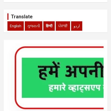
Translate
English
ગુજરાતી
हिन्दी
ਪੰਜਾਬੀ
اردو