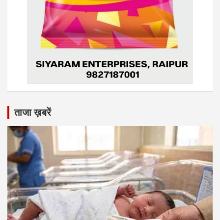
ताजा ख़बरें