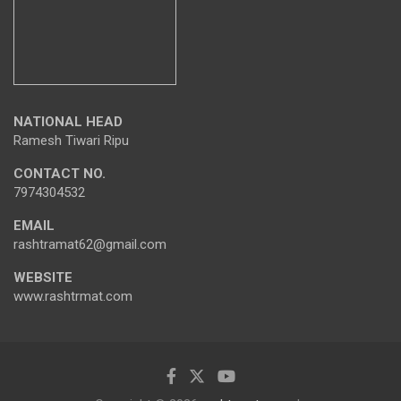
NATIONAL HEAD
Ramesh Tiwari Ripu
CONTACT NO.
7974304532
EMAIL
rashtramat62@gmail.com
WEBSITE
www.rashtrmat.com