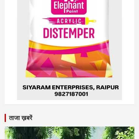
ताजा ख़बरें