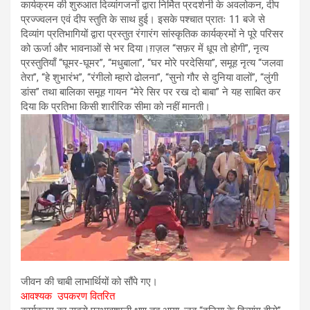
कार्यक्रम की शुरुआत दिव्यांगजनों द्वारा निर्मित प्रदर्शनी के अवलोकन, दीप
प्रज्ज्वलन एवं दीप स्तुति के साथ हुई। इसके पश्चात प्रातः 11 बजे से
दिव्यांग प्रतिभागियों द्वारा प्रस्तुत रंगारंग सांस्कृतिक कार्यक्रमों ने पूरे परिसर
को ऊर्जा और भावनाओं से भर दिया।ग़ज़ल “सफ़र में धूप तो होगी”, नृत्य
प्रस्तुतियाँ “घूमर-घूमर”, “मधुबाला”, “घर मोरे परदेसिया”, समूह नृत्य “जलवा
तेरा”, “हे शुभारंभ”, “रंगीलो म्हारो ढोलना”, “सुनो गौर से दुनिया वालों”, “लुंगी
डांस” तथा बालिका समूह गायन “मेरे सिर पर रख दो बाबा” ने यह साबित कर
दिया कि प्रतिभा किसी शारीरिक सीमा को नहीं मानती।
जीवन की चाबी लाभार्थियों को सौंपे गए।
आवश्यक उपकरण वितरित