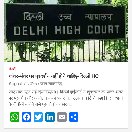
दिल्ली
जंतर-मंतर पर प्रदर्शन नहीं होने चाहिए-दिल्ली HC
August 7, 2026
रमेश तिवारी रिपु
राष्ट्रमत न्यूज नई दिल्ली(ब्यूरो)। दिल्ली हाईकोर्ट ने शुक्रवार को जंतर-मंतर
पर प्रदर्शन और आंदोलन करने पर सवाल उठाए। कोर्ट ने कहा कि राजधानी
के बीचों-बीच होने वाले प्रदर्शनों के कारण…
W
F
T
Li
E
S
h
a
wi
n
m
h