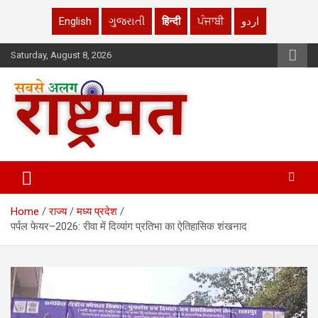
English
ગુજરાતી
हिन्दी
ਪੰਜਾਬੀ
اردو
Skip
Saturday, August 8, 2026
to
content
rashtrmat.com
rashtrmat.com
Home
राज्य
मध्य प्रदेश
पर्पल फेयर–2026: रीवा में दिव्यांग प्रतिभा का ऐतिहासिक शंखनाद