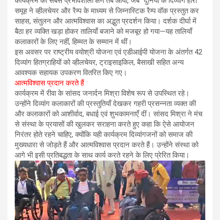
कार्यक्रम का सबसे प्रभावशाली क्षण तब आया, जब “दुनिया के दिव्यांग हीरो”
समूह ने व्हीलचेयर और रैम्प के माध्यम से जिम्नास्टिक रैम्प वॉक प्रस्तुत कर
साहस, संतुलन और आत्मविश्वास का अद्भुत प्रदर्शन किया। दर्शक दीर्घा में
बैठा हर व्यक्ति खड़ा होकर तालियाँ बजाने को मजबूर हो गया—यह तालियाँ
कलाकारों के लिए नहीं, हिम्मत के सम्मान में थीं।
इस अवसर पर राष्ट्रीय वयोश्री योजना एवं एडीआईपी योजना के अंतर्गत 42
दिव्यांग हितग्राहियों को व्हीलचेयर, ट्राइसाइकिल, बैसाखी सहित अन्य
आवश्यक सहायक उपकरण वितरित किए गए।
आत्मविश्वास प्रदान करते हैं
कार्यक्रम में रीवा के सांसद जनार्दन मिश्रा विशेष रूप से उपस्थित रहे।
उन्होंने दिव्यांग कलाकारों की प्रस्तुतियाँ देखकर गहरी प्रसन्नता व्यक्त की
और कलाकारों को आशीर्वाद, बधाई एवं शुभकामनाएँ दीं। सांसद मिश्रा ने मंच
से संस्था के प्रयासों की खुलकर सराहना करते हुए कहा कि ऐसे आयोजन
निरंतर होते रहने चाहिए, क्योंकि यही कार्यक्रम दिव्यांगजनों को समाज की
मुख्यधारा से जोड़ते हैं और आत्मविश्वास प्रदान करते हैं। उन्होंने संस्था को
आगे भी इसी प्रतिबद्धता के साथ कार्य करते रहने के लिए प्रेरित किया।