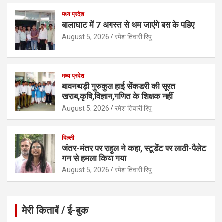
p
k
मध्य प्रदेश
बालाघाट में 7 अगस्त से थम जाएंगे बस के पहिए
August 5, 2026
रमेश तिवारी रिपु
मध्य प्रदेश
बावनथड़ी गुरुकुल हाई सेंकडरी की सूरत
खराब,कृषि,विज्ञान,गणित के शिक्षक नहीं
August 5, 2026
रमेश तिवारी रिपु
दिल्ली
जंतर-मंतर पर राहुल ने कहा, स्टूडेंट पर लाठी-पैलेट
गन से हमला किया गया
August 5, 2026
रमेश तिवारी रिपु
मेरी किताबें / ई-बुक