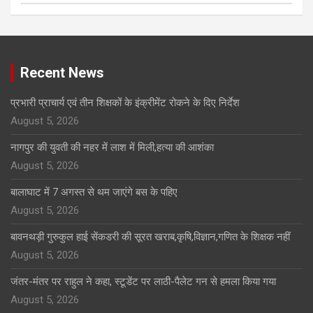
Click to Open Page
Recent News
प्रभारी प्राचार्य एवं तीन शिक्षकों के इंक्रीमेंट रोकने के दिए निर्देश
August 5, 2026
नागपुर की युवती की नहर में लाश में मिली,हत्या की आशंका
August 5, 2026
बालाघाट में 7 अगस्त से थम जाएंगे बस के पहिए
August 5, 2026
बावनथड़ी गुरुकुल हाई सेंकडरी की सूरत खराब,कृषि,विज्ञान,गणित के शिक्षक नहीं
August 5, 2026
जंतर-मंतर पर राहुल ने कहा, स्टूडेंट पर लाठी-पैलेट गन से हमला किया गया
August 5, 2026