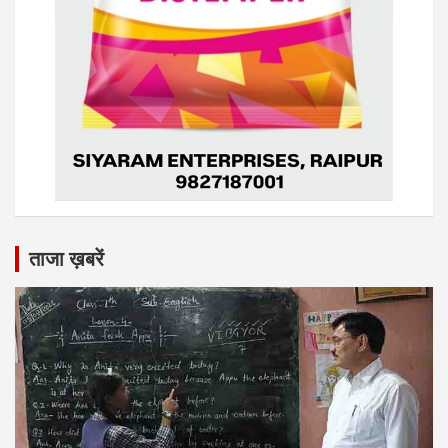
ताजा ख़बरें