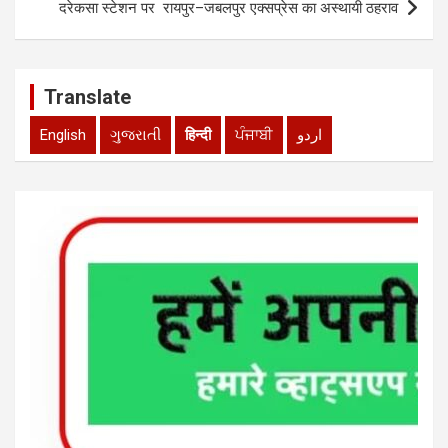
दरेकसा स्टेशन पर रायपुर–जबलपुर एक्सप्रेस का अस्थायी ठहराव
Translate
English
ગુજરાતી
हिन्दी
ਪੰਜਾਬੀ
اردو