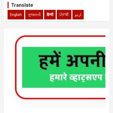
Translate
English
ગુજરાતી
हिन्दी
ਪੰਜਾਬੀ
اردو