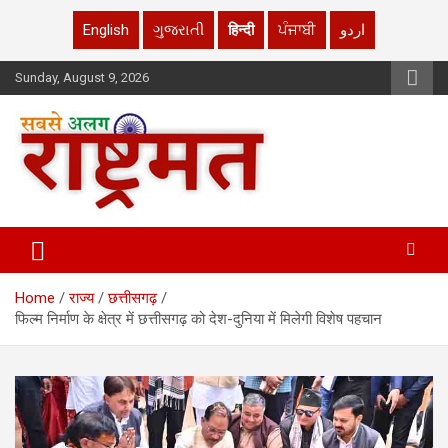
English
ગુજરાતી
हिन्दी
ਪੰਜਾਬੀ
اردو
Skip
Sunday, August 9, 2026
to
content
rashtrmat.com
rashtrmat.com
Home
राज्य
छत्तीसगढ़
फिल्म निर्माण के क्षेत्र में छत्तीसगढ़ को देश-दुनिया में मिलेगी विशेष पहचान