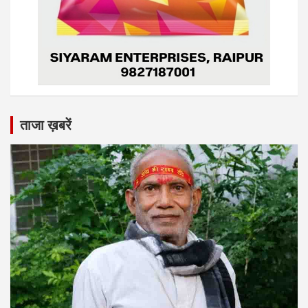
ताजा ख़बरें