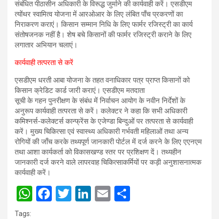
संबंधित पीठासीन अधिकारी के विरूद्ध जुर्माने की कार्यवाही करें। एसडीएम
त्योंथर स्वामित्व योजना में आरओआर के लिए लंबित पाँच प्रकरणों का
निराकरण कराएं। किसान सम्मान निधि के लिए फार्मर रजिस्ट्री का कार्य
संतोषजनक नहीं है। शेष बचे किसानों की फार्मर रजिस्ट्री कराने के लिए
लगातार अभियान चलाएं।
कार्यवाही तत्परता से करें
एसडीएम धरती आबा योजना के तहत वनाधिकार पत्र प्राप्त किसानों को
किसान क्रेडिट कार्ड जारी कराएं। एसडीएम मतदाता
सूची के गहन पुनरीक्षण के संबंध में निर्वाचन आयोग के नवीन निर्देशों के
अनुरूप कार्यवाही तत्परता से करें। कलेक्टर ने कहा कि सभी अधिकारी
कमिश्नर्स-कलेक्टर्स कान्फ्रेंस के एजेण्डा बिन्दुओं पर तत्परता से कार्यवाही
करें। मुख्य चिकित्सा एवं स्वास्थ्य अधिकारी गर्भवती महिलाओं तथा अन्य
रोगियों की जाँच करके तथ्यपूर्ण जानकारी पोर्टल में दर्ज करने के लिए एएनएम
तथा आशा कार्यकर्ता को विकासखण्ड स्तर पर प्रशिक्षण दें। तथ्यहीन
जानकारी दर्ज करने वाले लापरवाह चिकित्साकर्मियों पर कड़ी अनुशासनात्मक
कार्यवाही करें।
W
F
T
Li
E
S
h
a
wi
n
m
h
Tags: