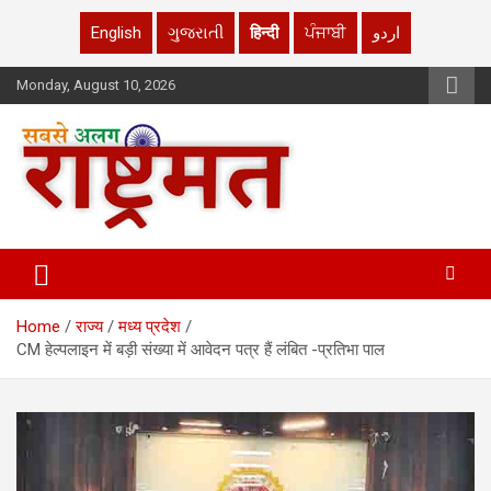
English
ગુજરાતી
हिन्दी
ਪੰਜਾਬੀ
اردو
Skip
Monday, August 10, 2026
to
content
rashtrmat.com
rashtrmat.com
Home
राज्य
मध्य प्रदेश
CM हेल्पलाइन में बड़ी संख्या में आवेदन पत्र हैं लंबित -प्रतिभा पाल