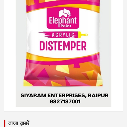
ताजा ख़बरें