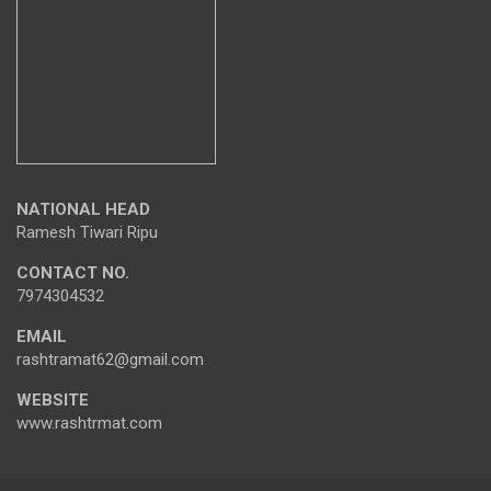
NATIONAL HEAD
Ramesh Tiwari Ripu
CONTACT NO.
7974304532
EMAIL
rashtramat62@gmail.com
WEBSITE
www.rashtrmat.com