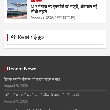
मध्य प्रदेश
MP में पांच नए एयरपोर्ट को मंजूरी, और चार नई
सीधी उड़ानें
August 9, 2026
रमेश तिवारी रिपु
मेरी किताबें / ई-बुक
Click to Open Page
Recent News
शिक्षक रणदीप बोरकर की सड़क हादसे में मौत
August 9, 2026
आदिवासी आज भी अपने हक से वंचित है,समाज ने चिंता जताई
August 9, 2026