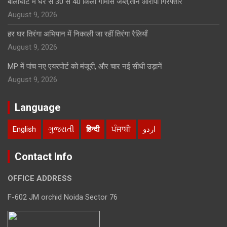
बालाघाट में घर से 30 से 40 किलो गौमांस जब्त,तीन आरोपी गिरफ्तार
August 9, 2026
हर घर तिरंगा अभियान में निकाली जा रहीं तिरंगा रैलियाँ
August 9, 2026
MP में पांच नए एयरपोर्ट को मंजूरी, और चार नई सीधी उड़ानें
August 9, 2026
Language
English
ગુજરાતી
हिन्दी
ਪੰਜਾਬੀ
اردو
Contact Info
OFFICE ADDRESS
F-602 JM orchid Noida Sector 76