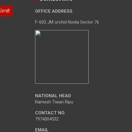
ਪੰਜਾਬੀ
OFFICE ADDRESS
F-602 JM orchid Noida Sector 76
NATIONAL HEAD
Ramesh Tiwari Ripu
CONTACT NO.
7974304532
EMAIL