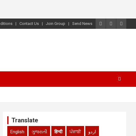
ditions
Contact Us
Join Group
Send News
Translate
English
ગુજરાતી
हिन्दी
ਪੰਜਾਬੀ
اردو