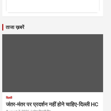
ताजा ख़बरें
दिल्ली
जंतर-मंतर पर प्रदर्शन नहीं होने चाहिए-दिल्ली HC