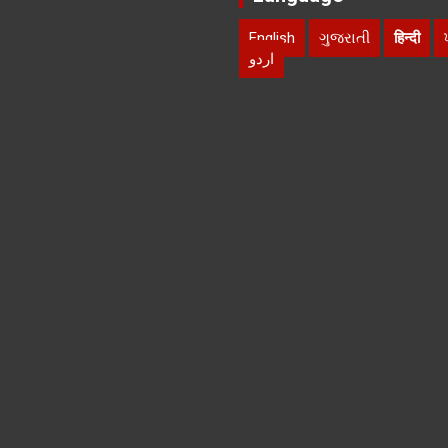
English
ગુજરાતી
हिन्दी
اردو