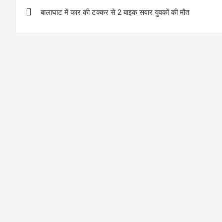
Post
p
o
बालाघाट में कार की टक्कर से 2 बाइक सवार युवकों की मौत
navigation
p
k