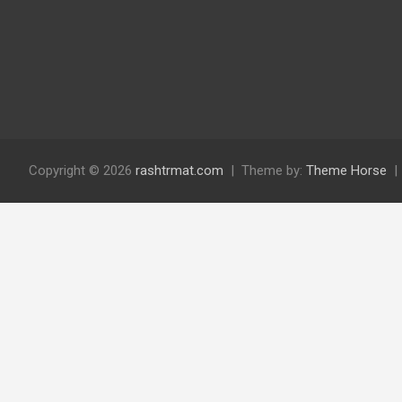
Copyright © 2026
rashtrmat.com
Theme by:
Theme Horse