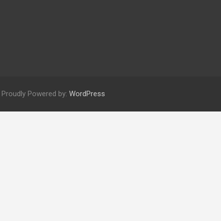
Proudly Powered by:
WordPress