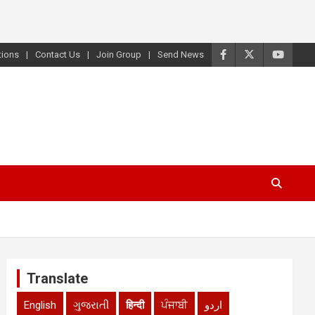
tions
Contact Us
Join Group
Send News
Translate
English
ગુજરાતી
हिन्दी
ਪੰਜਾਬੀ
اردو