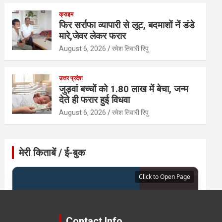
क्राइम
फिर सर्राफा व्यापारी से लूट, बदमाशों नें डंडे
मारे,जेवर लेकर फरार
August 6, 2026
रमेश तिवारी रिपु
उत्तर प्रदेश
जुड़वां बच्चों को 1.80 लाख में बेचा, जन्म
देते ही फरार हुई विधवा
August 6, 2026
रमेश तिवारी रिपु
मेरी किताबें / ई-बुक
Click to Open Page
Contact Info