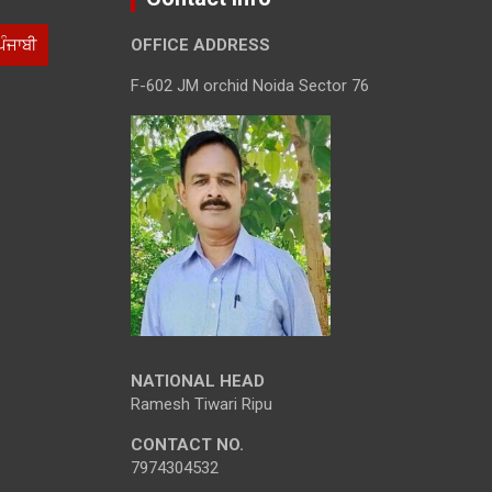
ਪੰਜਾਬੀ
OFFICE ADDRESS
F-602 JM orchid Noida Sector 76
NATIONAL HEAD
Ramesh Tiwari Ripu
CONTACT NO.
7974304532