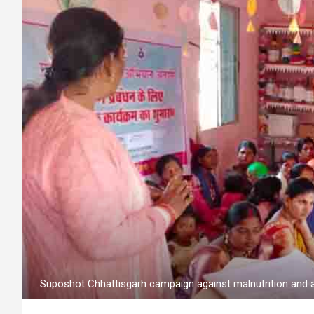
Suposhot Chhattisgarh campaign against malnutrition and