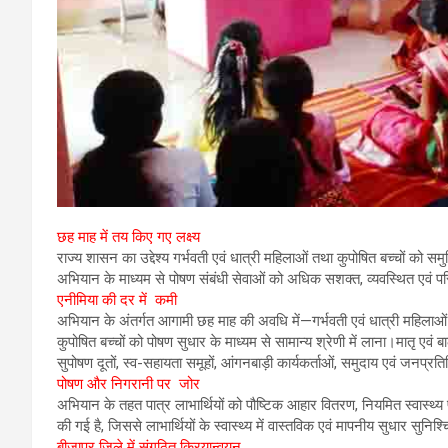
छह माह में तय किए गए लक्ष्य
राज्य शासन का उद्देश्य गर्भवती एवं धात्री महिलाओं तथा कुपोषित बच्चों को स
अभियान के माध्यम से पोषण संबंधी सेवाओं को अधिक सशक्त, व्यवस्थित एवं पर
एनीमिया की दर में कमी
अभियान के अंतर्गत आगामी छह माह की अवधि में—गर्भवती एवं धात्री महिलाओ
कुपोषित बच्चों को पोषण सुधार के माध्यम से सामान्य श्रेणी में लाना।मातृ एवं 
सुपोषण दूतों, स्व-सहायता समूहों, आंगनबाड़ी कार्यकर्ताओं, समुदाय एवं जन
पोषण और निगरानी पर जोर
अभियान के तहत पात्र लाभार्थियों को पौष्टिक आहार वितरण, नियमित स्वास्थ्य
की गई है, जिससे लाभार्थियों के स्वास्थ्य में वास्तविक एवं मापनीय सुधार सुनि
बीजापुर जिले में संगठित क्रियान्वयन