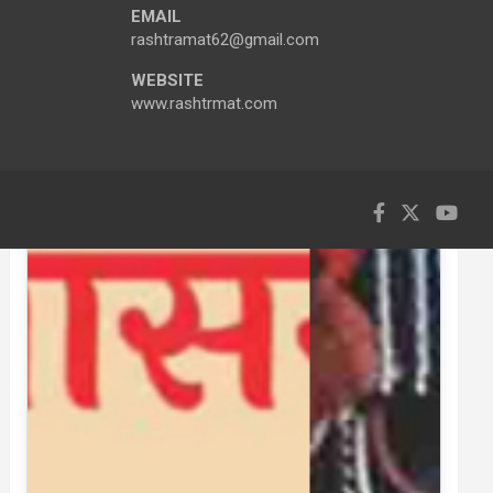
EMAIL
rashtramat62@gmail.com
WEBSITE
www.rashtrmat.com