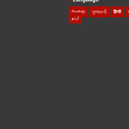
English
ગુજરાતી
हिन्दी
اردو