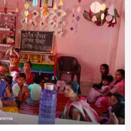
 anemia