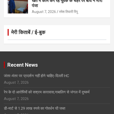
खेत में काम कर रहे युवक के चेहरे पर बाघ ने मारा
पंजा
August 7, 2026
रमेश तिवारी रिपु
मेरी किताबें / ई-बुक
Click to Open Page
Recent News
जंतर-मंतर पर प्रदर्शन नहीं होने चाहिए-दिल्ली HC
August 7, 2026
रेप के दो आरोपियों को सश्रम कारावास,नाबालिग से जंगल में दुष्कर्म
August 7, 2026
डी-मार्ट से 1.29 लाख रुपये का गोवर्धन घी जब्त