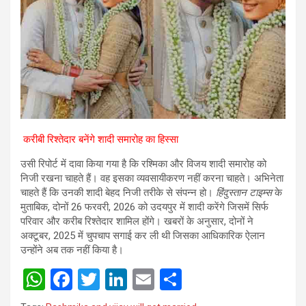
करीबी रिश्तेदार बनेंगे शादी समारोह का हिस्सा
उसी रिपोर्ट में दावा किया गया है कि रश्मिका और विजय शादी समारोह को
निजी रखना चाहते हैं। वह इसका व्यवसायीकरण नहीं करना चाहते। अभिनेता
चाहते हैं कि उनकी शादी बेहद निजी तरीके से संपन्न हो।
हिंदुस्तान टाइम्स
के
मुताबिक, दोनों 26 फरवरी, 2026 को उदयपुर में शादी करेंगे जिसमें सिर्फ
परिवार और करीब रिश्तेदार शामिल होंगे। खबरों के अनुसार, दोनों ने
अक्टूबर, 2025 में चुपचाप सगाई कर ली थी जिसका आधिकारिक ऐलान
उन्होंने अब तक नहीं किया है।
W
F
T
Li
E
S
h
a
wi
n
m
h