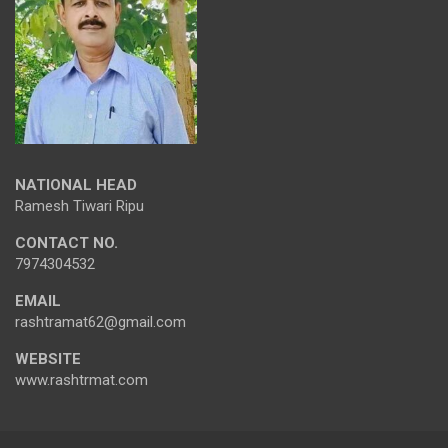
NATIONAL HEAD
Ramesh Tiwari Ripu
CONTACT NO.
7974304532
EMAIL
rashtramat62@gmail.com
WEBSITE
www.rashtrmat.com