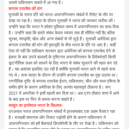
उससे पाकिस्तान सकते में आ गया है।
बगराम एयरबैस की मांग
मुत्ताकी के भारत दौरे को भारत-अफगानिस्तान संबंधों में रीसेट के तौर पर
देखा जा रहा है। यात्रा के दौरान मुत्ताकी ने भारत की जमकर तारीफ की।
उन्होंने कहा कि भारत ने हमेशा मुश्किल समय में अफगानिस्तान का साथ दिया
है। उन्होंने कहा कि हमारे संबंध केवल व्यापार तक ही सीमित नहीं हैए बल्कि
सुरक्षा, संस्कृति, खेल और अन्य संबंधों से भी जुड़े हैं। मुत्ताकी अमेरिका द्वारा
बगराम एयरबैस की मांग की पृष्ठभूमि के बीच भारत के दौरे पर आए है। कहीं
ऐसा तो नहीं कि तालिबान सरकार द्वारा अमेरिका को बगराम एयरबेस देने से
इंकार के बाद उपजे हालातों के दृश्टिगत अफगानिस्तान के विदेषमंत्री किसी
कूटनीतिक लक्ष्य को साधने के लिए भारत से संबंध सुधारने की पहल कर रहे
हैं। यह आशंका इसलिए उठ रही है क्योंकि मुत्ताकी भारत आने से पहले रूस
गए थे। रूस यात्रा के दौरान भी उन्होंने बगराम एयरबैस का मुद्दा उठाया था।
रणनीतिक दृष्टि से बगराम एयरबेस ईरान, पाकिस्तान, चीन और मध्य एशिया के
समीप होने के कारण अमेरिका के लिए अत्यंत महत्वपूर्ण ठीकाना है। सन्
2021 में अमरीका ने इसी खाली कर दिया था। अब ट्रंप दौबारा सत्ता में आने
के बाद इस पर फिर से कब्जा करना चाहते है।
काबुल का इस्तेमाल भारत के खिलाफ
दरअसल भारत अफगानिस्तान संबंधों में इस्लामाबाद एक अहम फैक्टर रहा
है। मजहबी समानता और निकट पड़ोसी होने के कारण पाकिस्तान ने
अफगानिस्तान को हमें बैकयार्ड डिप्लोमेसी के तौर पर देखा है। पाकिस्तान को