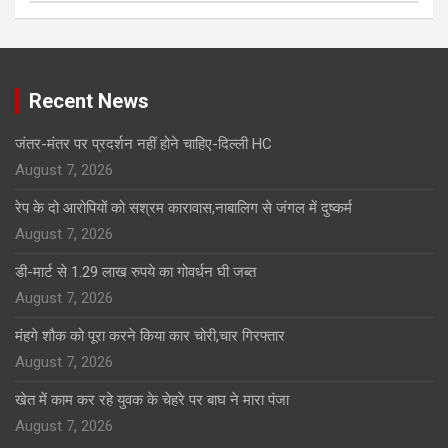
Click to Open Page
Recent News
जंतर-मंतर पर प्रदर्शन नहीं होने चाहिए-दिल्ली HC
August 7, 2026
रेप के दो आरोपियों को सश्रम कारावास,नाबालिग से जंगल में दुष्कर्म
August 7, 2026
डी-मार्ट से 1.29 लाख रुपये का गोवर्धन घी जब्त
August 7, 2026
मंहगे शौक को पूरा करने किया कार चोरी,चार गिरफ्तार
August 7, 2026
खेत में काम कर रहे युवक के चेहरे पर बाघ ने मारा पंजा
August 7, 2026