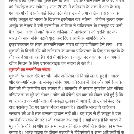
लगता है कि इस्लामिक मुल्क होने के कारण वह अफगानिस्तान के जरिए भारत
को नियंत्रित कर सकेगा। साल 2021 में तालिबान के सत्ता में आने के बाद
एक बारगी तो उसकी बाछें खिल उठी थी। उससे लगा तालिबान सरकार के
जरिए काबुल को भारत के खिलाफ इस्तेमाल कर सकेगा। लेकिन मुल्ला हसन
अखुंद के नेतृत्व में बनी इस्लामिक अमीरात ने पाकिस्तान के मनसुबों पर पानी
फैर दिया। सत्ता में आने के बाद तालिबान ने पाकिस्तान को दरकिनार कर
भारत के साथ संबंध बढाने शुरू कर दिए। आर्थिक, सामरिक और
इफ्रास्टक्चर के क्षेत्र अफगानिस्तान भारत को प्राथमिकता देने लगा। अब
मुत्ताकी के दिल्ली दौरे को तालिबान के जनक पाकिस्तान के लिए एक झटके के
तौर पर देखा जा रहा है। ऐसे में पाकिस्तान काबुल पर दबाव बनाने व अपनी
खीज मिटाने के लिए एयरस्ट्राइक का सहारा ले रहा है।
मुत्ताकी का रणनीतिक संवाद
मुत्ताकी के भारत दौरे पर चीन और अमेरिका भी निगाहे लगाए हुए है। भारत
और अफगानिस्तान के मजबूत संबंध अफगानिस्तान में चीन और अमेरिका के
हितों को भी प्रभावित कर सकता है। खासतौर से बगराम एयरबैस और सीपैक
परियोजना के मुद्दे को लेकर। चीन की बैचेनी इस बात को लेकर बढ़ी हुई है कि
अगर भारत अफगानिस्तान में मजबूत भूमिका में आता है, तो उसकी बेल्ट एंड
रोड प्रोजेक्ैट पर खतरा मंडरा सकता है। हालांकि भारत ने तालिबान
सरकार को अभी तक मान्यता प्रदान नहीं की। वह शुरू से ही काबूल में एक
समावेशी सरकार के गठन की वकालत कर रहा है। यही वजह है कि भारत ने
मुत्ताकी के दौरे को औपचारिक मान्यता नहीं बल्कि रणनीतिक संवाद का माध्यम
बताया है। भारत यात्रा के दौरान मुत्ताकी ने विदेषमंत्री व अन्य अधिकारियों से