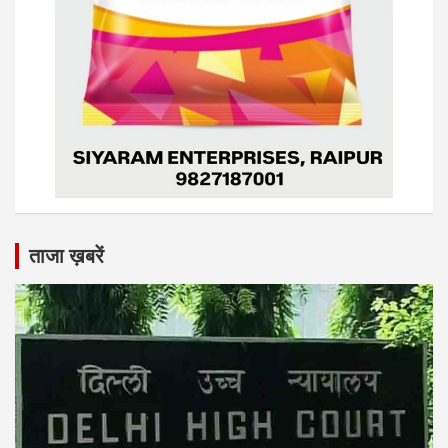
ताजा ख़बरें