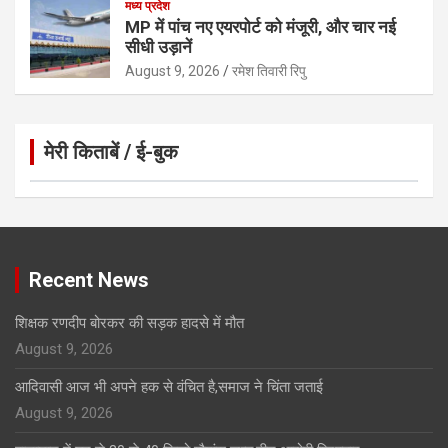
मध्य प्रदेश
MP में पांच नए एयरपोर्ट को मंजूरी, और चार नई
सीधी उड़ानें
August 9, 2026
रमेश तिवारी रिपु
मेरी किताबें / ई-बुक
Click to Open Page
Recent News
शिक्षक रणदीप बोरकर की सड़क हादसे में मौत
August 9, 2026
आदिवासी आज भी अपने हक से वंचित है,समाज ने चिंता जताई
August 9, 2026