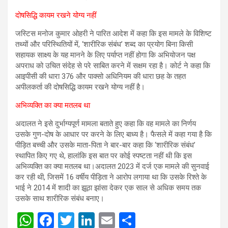
दोषसिद्धि कायम रखने योग्य नहीं
जस्टिस मनोज कुमार ओहरी ने पारित आदेश में कहा कि इस मामले के विशिष्ट
तथ्यों और परिस्थितियों में, ‘शारीरिक संबंध’ शब्द का प्रयोग बिना किसी
सहायक साक्ष्य के यह मानने के लिए पर्याप्त नहीं होगा कि अभियोजन पक्ष
अपराध को उचित संदेह से परे साबित करने में सक्षम रहा है। कोर्ट ने कहा कि
आइपीसी की धारा 376 और पाक्सो अधिनियम की धारा छह के तहत
अपीलकर्ता की दोषसिद्धि कायम रखने योग्य नहीं है।
अभिव्यक्ति का क्या मतलब था
अदालत ने इसे दुर्भाग्यपूर्ण मामला बताते हुए कहा कि वह मामले का निर्णय
उसके गुण-दोष के आधार पर करने के लिए बाध्य है। फैसले में कहा गया है कि
पीड़ित बच्ची और उसके माता-पिता ने बार-बार कहा कि ‘शारीरिक संबंध’
स्थापित किए गए थे, हालांकि इस बात पर कोई स्पष्टता नहीं थी कि इस
अभिव्यक्ति का क्या मतलब था।अदालत 2023 में दर्ज एक मामले की सुनवाई
कर रही थी, जिसमें 16 वर्षीय पीड़िता ने आरोप लगाया था कि उसके रिश्ते के
भाई ने 2014 में शादी का झूठा झांसा देकर एक साल से अधिक समय तक
उसके साथ शारीरिक संबंध बनाए।
W
F
T
Li
E
S