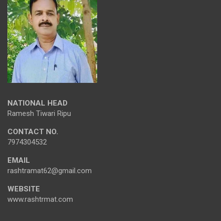
NATIONAL HEAD
Ramesh Tiwari Ripu
CONTACT NO.
7974304532
EMAIL
rashtramat62@gmail.com
WEBSITE
www.rashtrmat.com