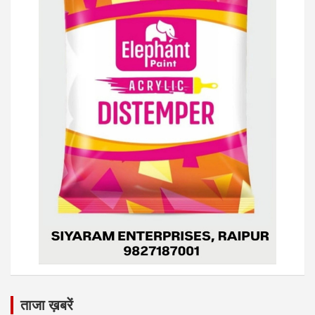
ताजा ख़बरें