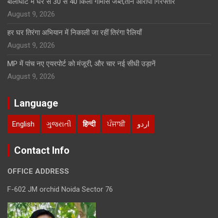
बालाघाट में घर से 30 से 40 किलो गौमांस जब्त,तीन आरोपी गिरफ्तार
August 9, 2026
हर घर तिरंगा अभियान में निकाली जा रहीं तिरंगा रैलियाँ
August 9, 2026
MP में पांच नए एयरपोर्ट को मंजूरी, और चार नई सीधी उड़ानें
August 9, 2026
Language
English
ગુજરાતી
हिन्दी
ਪੰਜਾਬੀ
اردو
Contact Info
OFFICE ADDRESS
F-602 JM orchid Noida Sector 76