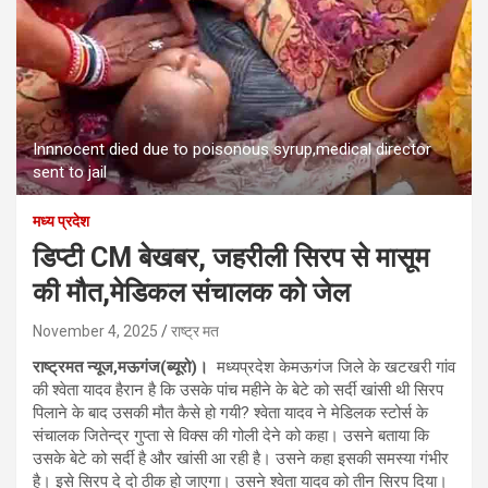
Innnocent died due to poisonous syrup,medical director
sent to jail
मध्य प्रदेश
डिप्टी CM बेखबर, जहरीली सिरप से मासूम
की मौत,मेडिकल संचालक को जेल
November 4, 2025
राष्ट्र मत
राष्ट्रमत न्यूज,मऊगंज(ब्यूरो)।
मध्यप्रदेश केमऊगंज जिले के खटखरी गांव
की श्वेता यादव हैरान है कि उसके पांच महीने के बेटे को सर्दी खांसी थी सिरप
पिलाने के बाद उसकी मौत कैसे हो गयी? श्वेता यादव ने मेडिलक स्टोर्स के
संचालक जितेन्द्र गुप्ता से विक्स की गोली देने को कहा। उसने बताया कि
उसके बेटे को सर्दी है और खांसी आ रही है। उसने कहा इसकी समस्या गंभीर
है। इसे सिरप दे दो ठीक हो जाएगा। उसने श्वेता यादव को तीन सिरप दिया।