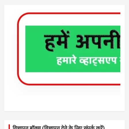
विज्ञापन बॉक्स (विज्ञापन देने के लिए संपर्क करें)