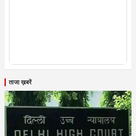
ताजा ख़बरें