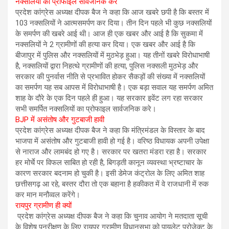
नक्सलियों का प्रोफाइल सार्वजनिक करे
प्रदेश कांग्रेस अध्यक्ष दीपक बैज ने कहा कि आज खबरे छपी है कि बस्तर में
103 नक्सलियों ने आत्मसमर्पण कर दिया। तीन दिन पहले भी कुछ नक्सलियों
के समर्पण की खबरे आई थी। आज ही एक खबर और आई है कि सुकमा में
नक्सलियों ने 2 ग्रामीणों की हत्या कर दिया। एक खबर और आई है कि
बीजापुर में पुलिस और नक्सलियों में मुठभेड़ हुआ। यह तीनों खबरे विरोधाभाषी
है, नक्सलियों द्वारा निहत्थे ग्रामीणों की हत्या, पुलिस नक्सली मुठभेड़ और
सरकार की पुनर्वास नीति से प्रभावित होकर सैकड़ों की संख्या में नक्सलियों
का समर्पण यह सब आपस में विरोधाभाषी है। एक बड़ा सवाल यह समर्पण अमित
शाह के दौरे के एक दिन पहले ही हुआ। यह सरकार इवेंट लग रहा सरकार
सभी समर्पित नक्सलियों का प्रोफाइल सार्वजनिक करे।
BJP में असंतोष और गुटबाजी हावी
प्रदेश कांग्रेस अध्यक्ष दीपक बैज ने कहा कि मंत्रिमंडल के विस्तार के बाद
भाजपा में असंतोष और गुटबाजी हावी हो गई है। वरिष्ठ विधायक अपनी उपेक्षा
से नाराज और लामबंद हो गए है। सरकार पर खतरा मंडरा रहा है। सरकार
हर मोर्चे पर विफल साबित हो रही है, बिगड़ती कानून व्यवस्था भ्रष्टाचार के
कारण सरकार बदनाम हो चुकी है। इसी डेमेज कंट्रोल के लिए अमित शाह
छत्तीसगढ़ आ रहे, बस्तर दौरा तो एक बहाना है हकीकत में वे राजधानी में रुक
कर मान मनौव्वल करेंगे।
रायपुर ग्रामीण ही क्यों
प्रदेश कांग्रेस अध्यक्ष दीपक बैज ने कहा कि चुनाव आयोग ने मतदाता सूची
के विशेष पुनरीक्षण के लिए रायपुर ग्रामीण विधानसभा को पायलेट प्रोजेक्ट के