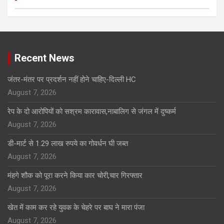
Click to Open Page
Recent News
जंतर-मंतर पर प्रदर्शन नहीं होने चाहिए-दिल्ली HC
August 7, 2026
रेप के दो आरोपियों को सश्रम कारावास,नाबालिग से जंगल में दुष्कर्म
August 7, 2026
डी-मार्ट से 1.29 लाख रुपये का गोवर्धन घी जब्त
August 7, 2026
मंहगे शौक को पूरा करने किया कार चोरी,चार गिरफ्तार
August 7, 2026
खेत में काम कर रहे युवक के चेहरे पर बाघ ने मारा पंजा
August 7, 2026