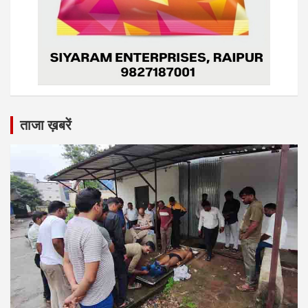
ताजा ख़बरें