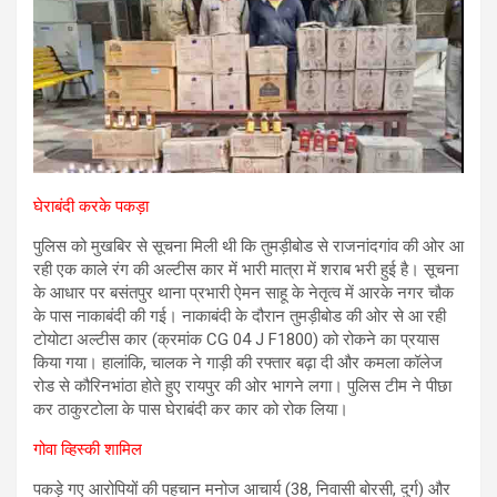
घेराबंदी करके पकड़ा
पुलिस को मुखबिर से सूचना मिली थी कि तुमड़ीबोड से राजनांदगांव की ओर आ
रही एक काले रंग की अल्टीस कार में भारी मात्रा में शराब भरी हुई है। सूचना
के आधार पर बसंतपुर थाना प्रभारी ऐमन साहू के नेतृत्व में आरके नगर चौक
के पास नाकाबंदी की गई। नाकाबंदी के दौरान तुमड़ीबोड की ओर से आ रही
टोयोटा अल्टीस कार (क्रमांक CG 04 J F1800) को रोकने का प्रयास
किया गया। हालांकि, चालक ने गाड़ी की रफ्तार बढ़ा दी और कमला कॉलेज
रोड से कौरिनभांठा होते हुए रायपुर की ओर भागने लगा। पुलिस टीम ने पीछा
कर ठाकुरटोला के पास घेराबंदी कर कार को रोक लिया।
गोवा व्हिस्की शामिल
पकड़े गए आरोपियों की पहचान मनोज आचार्य (38, निवासी बोरसी, दुर्ग) और