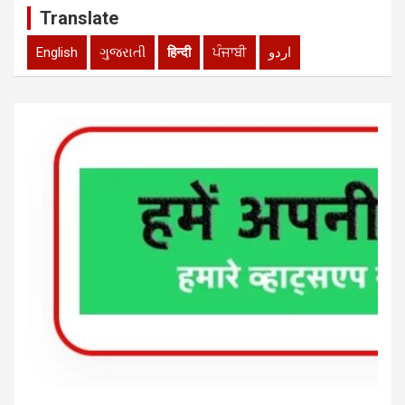
Translate
English
ગુજરાતી
हिन्दी
ਪੰਜਾਬੀ
اردو