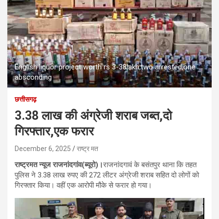
English liquor project worth rs 3-38lakh,two arrested,one
absconding
छत्तीसगढ़
3.38 लाख की अंग्रेजी शराब जब्त,दो
गिरफ्तार,एक फरार
December 6, 2025
राष्ट्र मत
राष्ट्रमत न्यूज राजनांदगांव(ब्यूरो)।
राजनांदगावं के बसंतपुर थाना कि तहत
पुलिस ने 3.38 लाख रुपए की 272 लीटर अंग्रेजी शराब सहित दो लोगों को
गिरफ्तार किया। वहीं एक आरोपी मौके से फरार हो गया।