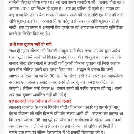
नामिनी नियुक्त किया गया था। जो उस समय नाबालिग थी। उसके पिता का 8
अगस्त 2021 को निधन हो चुका है। अब वह बालिग हो चुकी है। महक का
कहना था कि उसने बैंक शाखा में जाकर खाते की जमा राशि एवं बीमा की दावा
राशि प्राप्त करने का प्रयास किया, परंतु उसे अब तक राशि प्राप्त नहीं हो
सकी।इस प्रकरण में अग्रणी बैंक प्रबंधक को आवश्यक कार्यवाही सुनिश्चित
करने के निर्देश दिये गए है।
अभी तक दुकान नहीं दी गयी
साथ ही ग्राम डोंगरमाली निवासी अब्दुल समी शेख ग्राम सरपंच द्वारा अवैध
धन वसूली किये जाने की शिकायत लेकर आए थे। अब्दुल का कहना था कि
बाजार चौक डोंगरमाली में उनकी वर्षों पुरानी किराना दुकान थी जिसे सरपंच
द्वारा तीन नोटिस जारी कर हटवा दिया गया। अब्दुल ने बताया कि उन्हें
आश्वासन दिया गया था कि 90 दिनों के भीतर उसी स्थान पर नया काम्पलेक्स
बनाकर एक लाख इकसठ हजार रुपये लेकर दुकान कमरा आवंटित की
जाएगी। लेकिन उन्हें केवल 60 हजार रुपये की रसीद प्रदान की गई। उन्हें
अब तक दुकान आवंटित नहीं की गई है।
प्रधानमंत्री वंदन योजना की राशि दिलाएं
लालबर्रा तहसील के ग्राम पिपरिय घोटी की संजना कावरे प्रधानमंत्री मातृ
वंदना योजना की राशि दिलाने की मांग लेकर आयी थी। संजना का कहना था
कि उसने लगभग 08 माह पूर्व इस योजना में गर्भावस्था के दौरान अपना फार्म
जमा किया था। लेकिन उसे अब तक इस योजना की राशि नही मिली है।
उसने एक माह पूर्व सीएम हेल्पलाईन में भी इसकी शिकायत की है।