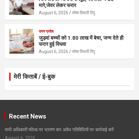
मारे,जेवर लेकर फरार
August 6, 2026
रमेश तिवारी रिपु
उत्तर प्रदेश
जुड़वां बच्चों को 1.80 लाख में बेचा, जन्म देते ही
फरार हुई विधवा
August 6, 2026
रमेश तिवारी रिपु
मेरी किताबें / ई-बुक
Click to Open Page
Recent News
सभी अधिकारी फील्ड पर भ्रमण कर अवैध गतिविधियों पर कार्रवाई करें
August 6, 2026