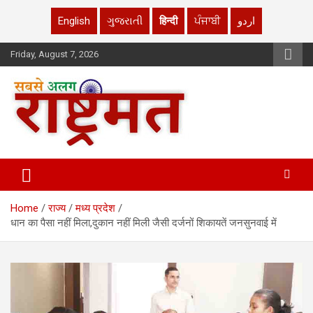
English
ગુજરાતી
हिन्दी
ਪੰਜਾਬੀ
اردو
Skip
Friday, August 7, 2026
to
content
rashtrmat.com
rashtrmat.com
Home
राज्य
मध्य प्रदेश
धान का पैसा नहीं मिला,दुकान नहीं मिली जैसी दर्जनों शिकायतें जनसुनवाई में