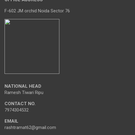
F-602 JM orchid Noida Sector 76
NATIONAL HEAD
Ramesh Tiwari Ripu
CONTACT NO.
7974304532
EMAIL
rashtramat62@gmail.com