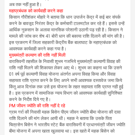
अब तक नहीं हुआ है।
महाप्रबंधक को कार्यवाही करने कहा
किसान गौरीशंकर मोहारे ने बताया कि धान उपार्जन केंद्र में कई बार संपर्क
करने के बावजूद निरंतर केंद्र के कर्मचारी टालमटोल कर रहे हैं। इससे उन्हें
आर्थिक नुकसान के अलावा मानसिक परेशानी उठानी पड़ रही है। किसान ने
मामले की जांच कर शेष 41 बोरी धान की बकाया राशि दिलाने की मांग की है।
इस प्रकरण में जिला सहकारी केंद्रीय बैंक बालाघाट के महाप्रबंधक को
आवश्यक कार्यवाही करने कहा गया है।
मुख्यमंत्री कल्याण की राशि नहीं मिली
वारासिवनी तहसील के निवासी शुभम गजभिये मुख्यमंत्री कल्याणी विवाह की
राशि नही मिलने की शिकायत लेकर आए थे। शुभम का कहना था कि उसने
01 वर्ष पूर्व कल्याणी विवाह योजना अंतर्गत अपना विवाह किया और विवाह
सहायता राशि प्राप्त करने के लिए अपने सभी आवश्यक दस्तावेज जमा किये
किंतु आज दिनांक तक उसे इस योजना के तहत सहायता राशि प्राप्त नही हुई
है। इस प्रकरण में सामाजिक न्याय विभाग को आवश्यक कार्यवाही सुनिश्चित
करने के निर्देश दिये गए है।
PM जीवन ज्योति की राशि नहीं दे रहे
ग्राम गर्रा की निवासी महक बिसेन पीएम जीवन ज्योति बीमा योजना की दावा
राशि दिलाने की मांग लेकर आयी थी। महक ने बताया कि उसके पिता
चित्रसेन बिसेन ने भारतीय स्टेट बैंक वारासिवनी में प्रधानमंत्री जीवन ज्योति
बीमा योजना में अपना खाता खुलवाया था। इस खाते में महक बिसेन को