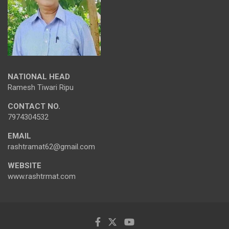
NATIONAL HEAD
Ramesh Tiwari Ripu
CONTACT NO.
7974304532
EMAIL
rashtramat62@gmail.com
WEBSITE
www.rashtrmat.com