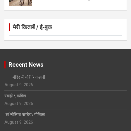
मेरी किताबें / ई-बुक
Click to Open Page
Recent News
मंदिर में चोरी \ कहानी
August 9, 2026
स्याही \ कविता
August 9, 2026
डॉ नीलिमा पाण्डेय\ गीतिका
August 9, 2026