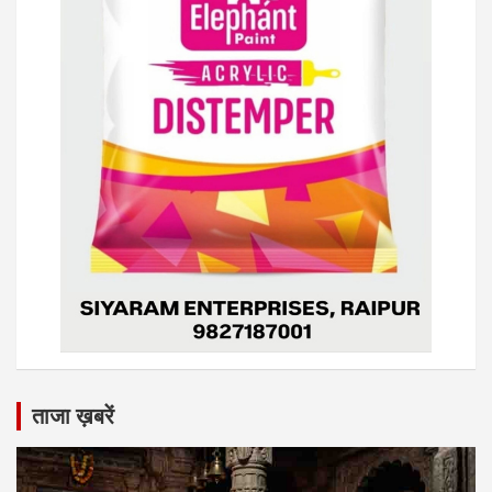
ताजा ख़बरें