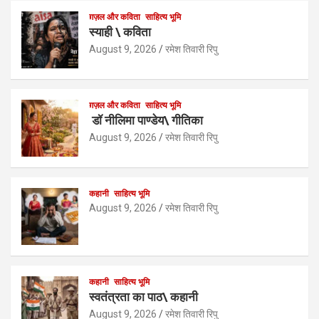
at
ce
tt
ke
ail
ar
ग़ज़ल और कविता
साहित्य भूमि
s
b
er
dI
e
स्याही \ कविता
A
o
n
August 9, 2026
रमेश तिवारी रिपु
p
o
p
k
ग़ज़ल और कविता
साहित्य भूमि
डॉ नीलिमा पाण्डेय\ गीतिका
August 9, 2026
रमेश तिवारी रिपु
कहानी
साहित्य भूमि
August 9, 2026
रमेश तिवारी रिपु
कहानी
साहित्य भूमि
स्वतंत्रता का पाठ\ कहानी
August 9, 2026
रमेश तिवारी रिपु