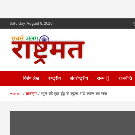
Skip
Saturday, August 8, 2026
ध
to
content
rashtrmat.com
rashtrmat.com
विशेष लेख
राष्ट्रीय
अंतर्राष्ट्रीय
राज्य
राजनीति
Home
क्राइम
खून की एक बूंद से खुला अंधे कत्ल का राज