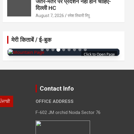
जंतर-मंतर पर प्रदर्शन नहीं होने चाहिए-
दिल्ली HC
August 7, 2026
रमेश तिवारी रिपु
मेरी किताबें / ई-बुक
Click to Open Page
Contact Info
ਪੰਜਾਬੀ
OFFICE ADDRESS
F-602 JM orchid Noida Sector 76