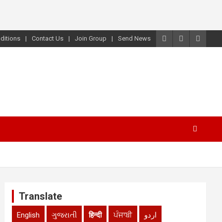
ditions
Contact Us
Join Group
Send News
Translate
English
ગુજરાતી
हिन्दी
ਪੰਜਾਬੀ
اردو