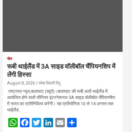
खेल
रूबी थाईलैंड में 3A साइड वॉलीबॉल चैंपियनशिप में
लेंगी हिस्सा
August 8, 2026
रमेश तिवारी रिपु
राष्ट्रमत न्यूज,बालाघाट (ब्यूरो)।बालाघाट की रूबी अली थाईलैंड में
आयोजित होने वाली सीनियर इंटरनेशनल 3A साइड वॉलीबॉल चैंपियनशिप
में भारत का प्रतिनिधित्व करेंगी। यह प्रतियोगिता 10 से 14 अगस्त तक
थाईलैंड…
W
F
T
Li
E
S