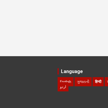
Language
English
ગુજરાતી
हिन्दी
اردو