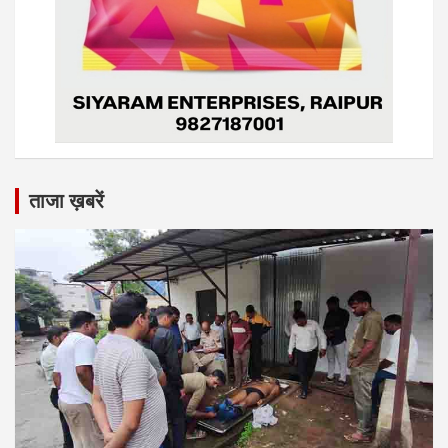
ताजा ख़बरें