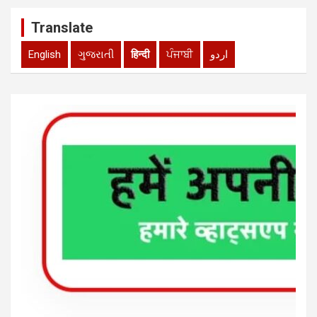
Translate
English
ગુજરાતી
हिन्दी
ਪੰਜਾਬੀ
اردو