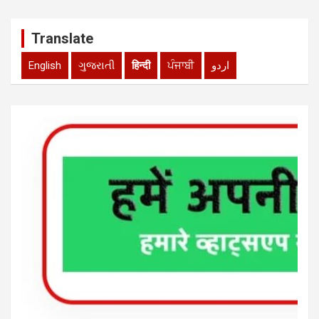
Translate
English
ગુજરાતી
हिन्दी
ਪੰਜਾਬੀ
اردو