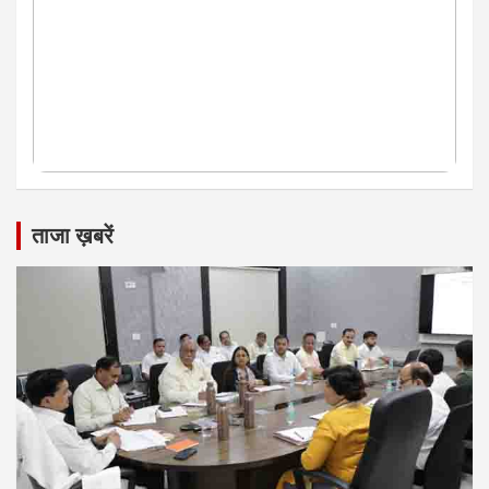
ताजा ख़बरें