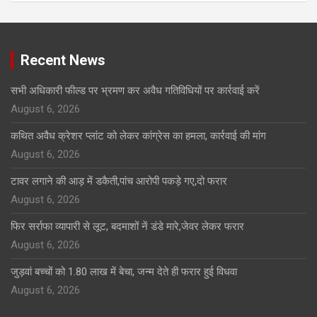
Click to Open Page
Recent News
सभी अधिकारी फील्ड पर भ्रमण कर अवैध गतिविधियों पर कार्रवाई करें
August 6, 2026
कथित अवैध क्रेशर प्लांट को लेकर कांग्रेस का हमला, कार्रवाई की मांग
August 6, 2026
टावर लगाने की आड़ में डकैती,पांच आरोपी पकड़े गए,दो फरार
August 6, 2026
फिर सर्राफा व्यापारी से लूट, बदमाशों नें डंडे मारे,जेवर लेकर फरार
August 6, 2026
जुड़वां बच्चों को 1.80 लाख में बेचा, जन्म देते ही फरार हुई विधवा
August 6, 2026