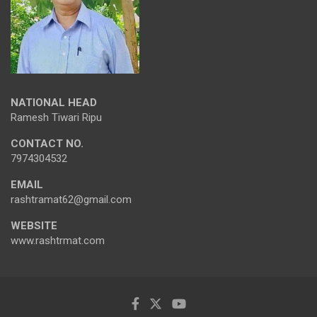
NATIONAL HEAD
Ramesh Tiwari Ripu
CONTACT NO.
7974304532
EMAIL
rashtramat62@gmail.com
WEBSITE
www.rashtrmat.com