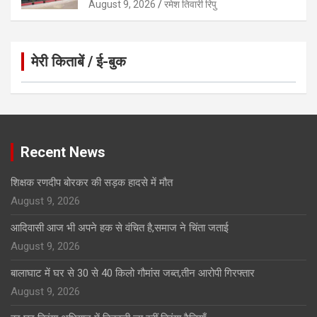
August 9, 2026
रमेश तिवारी रिपु
मेरी किताबें / ई-बुक
Click to Open Page
Recent News
शिक्षक रणदीप बोरकर की सड़क हादसे में मौत
August 9, 2026
आदिवासी आज भी अपने हक से वंचित है,समाज ने चिंता जताई
August 9, 2026
बालाघाट में घर से 30 से 40 किलो गौमांस जब्त,तीन आरोपी गिरफ्तार
August 9, 2026