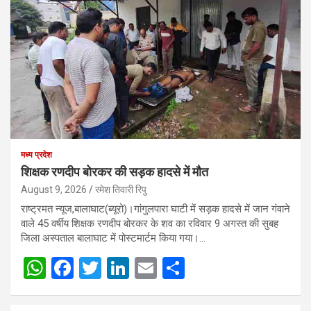
मध्य प्रदेश
शिक्षक रणदीप बोरकर की सड़क हादसे में मौत
August 9, 2026
रमेश तिवारी रिपु
राष्ट्रमत न्यूज,बालाघाट(ब्यूरो)।गांगुलपारा घाटी में सड़क हादसे में जान गंवाने
वाले 45 वर्षीय शिक्षक रणदीप बोरकर के शव का रविवार 9 अगस्त की सुबह
जिला अस्पताल बालाघाट में पोस्टमार्टम किया गया।…
W
F
T
Li
E
S
h
a
wi
n
m
h