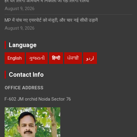
हर घर तिरंगा अभियान में निकाली जा रहीं तिरंगा रैलियाँ
August 9, 2026
MP में पांच नए एयरपोर्ट को मंजूरी, और चार नई सीधी उड़ानें
August 9, 2026
Language
English
ગુજરાતી
हिन्दी
ਪੰਜਾਬੀ
اردو
Contact Info
OFFICE ADDRESS
F-602 JM orchid Noida Sector 76