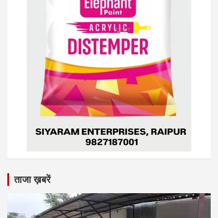
ताजा ख़बरें