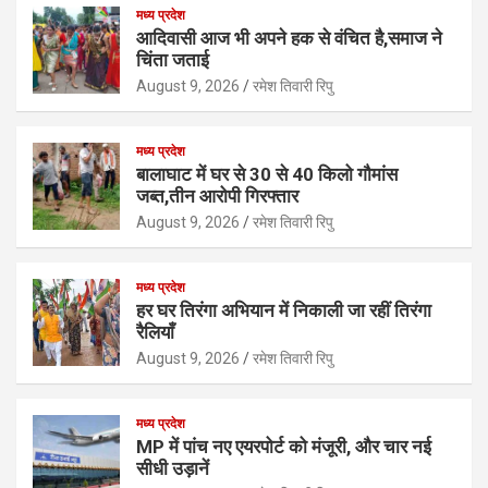
at
ce
tt
ke
ail
ar
मध्य प्रदेश
s
b
er
dI
e
आदिवासी आज भी अपने हक से वंचित है,समाज ने
चिंता जताई
A
o
n
August 9, 2026
रमेश तिवारी रिपु
p
o
p
k
मध्य प्रदेश
बालाघाट में घर से 30 से 40 किलो गौमांस
जब्त,तीन आरोपी गिरफ्तार
August 9, 2026
रमेश तिवारी रिपु
मध्य प्रदेश
हर घर तिरंगा अभियान में निकाली जा रहीं तिरंगा
रैलियाँ
August 9, 2026
रमेश तिवारी रिपु
मध्य प्रदेश
MP में पांच नए एयरपोर्ट को मंजूरी, और चार नई
सीधी उड़ानें