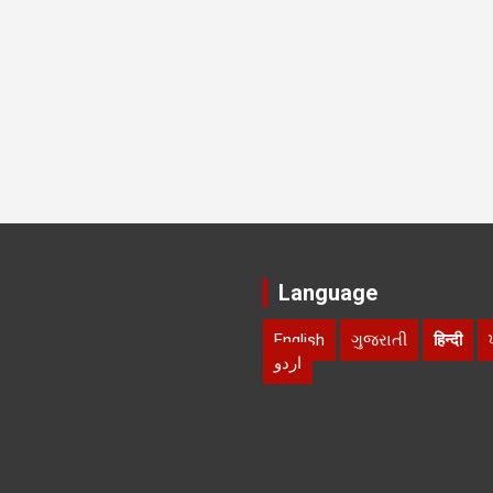
Language
English
ગુજરાતી
हिन्दी
اردو