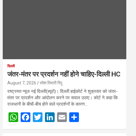
दिल्ली
जंतर-मंतर पर प्रदर्शन नहीं होने चाहिए-दिल्ली HC
August 7, 2026
रमेश तिवारी रिपु
राष्ट्रमत न्यूज नई दिल्ली(ब्यूरो)। दिल्ली हाईकोर्ट ने शुक्रवार को जंतर-
मंतर पर प्रदर्शन और आंदोलन करने पर सवाल उठाए। कोर्ट ने कहा कि
राजधानी के बीचों-बीच होने वाले प्रदर्शनों के कारण…
W
F
T
Li
E
S
h
a
wi
n
m
h