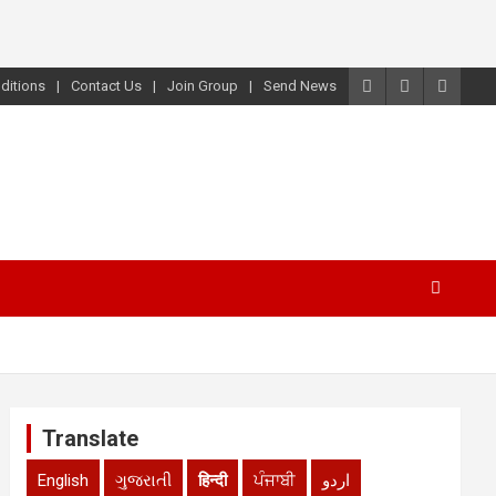
ditions
Contact Us
Join Group
Send News
Translate
English
ગુજરાતી
हिन्दी
ਪੰਜਾਬੀ
اردو