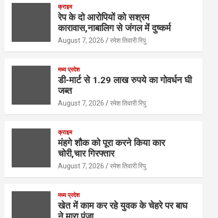
at
ce
tt
ke
ail
ar
क्राइम
s
b
er
dI
e
रेप के दो आरोपियों को सश्रम
कारावास,नाबालिग से जंगल में दुष्कर्म
A
o
n
August 7, 2026
रमेश तिवारी रिपु
p
o
p
k
मध्य प्रदेश
डी-मार्ट से 1.29 लाख रुपये का गोवर्धन घी
जब्त
August 7, 2026
रमेश तिवारी रिपु
क्राइम
मंहगे शौक को पूरा करने किया कार
चोरी,चार गिरफ्तार
August 7, 2026
रमेश तिवारी रिपु
मध्य प्रदेश
खेत में काम कर रहे युवक के चेहरे पर बाघ
ने मारा पंजा