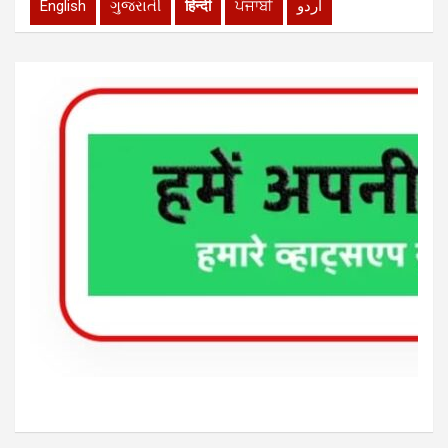
English
ગુજરાતી
हिन्दी
ਪੰਜਾਬੀ
اردو