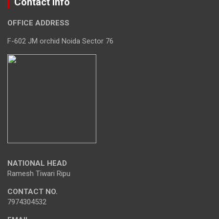
Contact Info
OFFICE ADDRESS
F-602 JM orchid Noida Sector 76
NATIONAL HEAD
Ramesh Tiwari Ripu
CONTACT NO.
7974304532