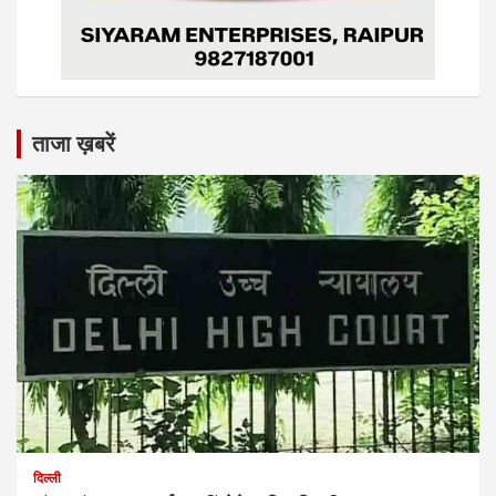
ताजा ख़बरें
दिल्ली