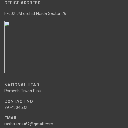
OFFICE ADDRESS
F-602 JM orchid Noida Sector 76
NATIONAL HEAD
Ramesh Tiwari Ripu
CONTACT NO.
7974304532
EMAIL
rashtramat62@gmail.com