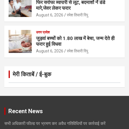
फिर सर्राफा व्यापारी से लूट, बदमाशों नें डंडे
मारे,जेवर लेकर फरार
August 6, 2026
रमेश तिवारी रिपु
उत्तर प्रदेश
जुड़वां बच्चों को 1.80 लाख में बेचा, जन्म देते ही
फरार हुई विधवा
August 6, 2026
रमेश तिवारी रिपु
मेरी किताबें / ई-बुक
Click to Open Page
Recent News
सभी अधिकारी फील्ड पर भ्रमण कर अवैध गतिविधियों पर कार्रवाई करें