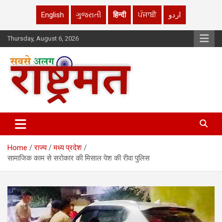
English
ગુજરાતી
हिन्दी
ਪੰਜਾਬੀ
اردو
Skip
Thursday, August 6, 2026
to
content
rashtrmat.com
rashtrmat.com
Home
राज्य
मध्य प्रदेश
सामाजिक काम से सरोकार की मिसाल पेश की रीवा पुलिस