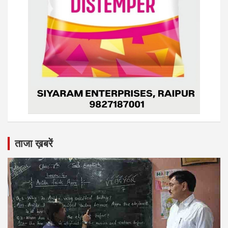
ताजा ख़बरें