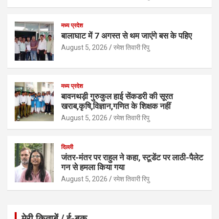
p
o
p
k
मध्य प्रदेश
बालाघाट में 7 अगस्त से थम जाएंगे बस के पहिए
August 5, 2026
रमेश तिवारी रिपु
मध्य प्रदेश
बावनथड़ी गुरुकुल हाई सेंकडरी की सूरत
खराब,कृषि,विज्ञान,गणित के शिक्षक नहीं
August 5, 2026
रमेश तिवारी रिपु
दिल्ली
जंतर-मंतर पर राहुल ने कहा, स्टूडेंट पर लाठी-पैलेट
गन से हमला किया गया
August 5, 2026
रमेश तिवारी रिपु
मेरी किताबें / ई-बुक