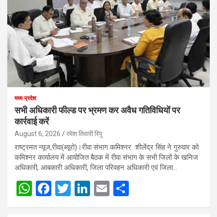
मध्य प्रदेश
सभी अधिकारी फील्ड पर भ्रमण कर अवैध गतिविधियों पर
कार्रवाई करें
August 6, 2026
रमेश तिवारी रिपु
राष्ट्रमत न्यूज,रीवा(ब्यूरो)।रीवा संभाग कमिश्नर शीलेंद्र सिंह ने गुरुवार को
कमिश्नर कार्यालय में आयोजित बैठक में रीवा संभाग के सभी जिलों के खनिज
अधिकारी, आबकारी अधिकारी, जिला परिवहन अधिकारी एवं जिला…
W
F
T
Li
E
S
h
a
wi
n
m
h