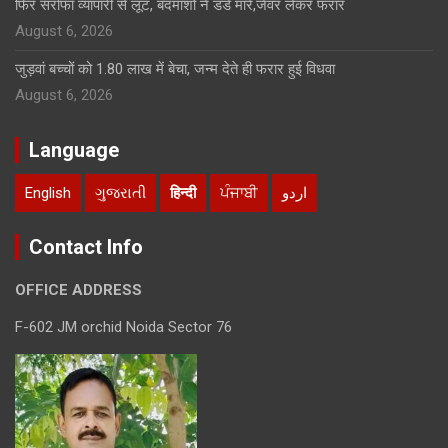
फिर सर्राफा व्यापारी से लूट, बदमाशों नें डंडे मारे,जेवर लेकर फरार
August 6, 2026
जुड़वां बच्चों को 1.80 लाख में बेचा, जन्म देते ही फरार हुई विधवा
August 6, 2026
Language
English
ગુજરાતી
हिन्दी
ਪੰਜਾਬੀ
اردو
Contact Info
OFFICE ADDRESS
F-602 JM orchid Noida Sector 76