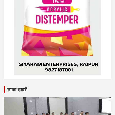
ताजा ख़बरें