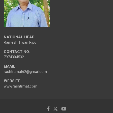
NATIONAL HEAD
Ramesh Tiwari Ripu
CONTACT NO.
7974304532
EMAIL
rashtramat62@gmail.com
WEBSITE
www.rashtrmat.com