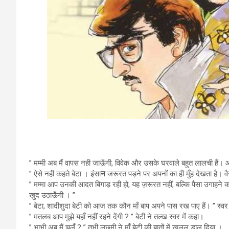
सही क
” मम्मी अब मैं वापस नही जाऊँगी, विवेक और उसके घरवाले बहुत लालची हैं।
” ऐसे नही कहते बेटा । इंसा
न
जरूरत पड़ने पर अपनों का ही मुँह देखता है। वैसे
” मम्मा आप उनकी आदत बिगाड़ रही हो, यह ज़रूरत नहीं, बल्कि पैसा उगाहने क
खुद उठाऊँगी । ”
” बेटा, शादीशुदा बेटी को आज तक कौन माँ बाप अपने पास रख पाए हैं। ” स्वर 
” मतलब आप मुझे यहाँ नहीं रहने देंगी ? ” बेटी ने तल्ख स्वर में कहा।
” भाभी अब मैं चलूँ ? ” तभी लछमी ने माँ बेटी की बातों में ख़लल डाल दिया ।