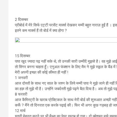
2 दिसम्बर
प्रीबोर्ड में मेरे सिर्फ एट्टी परसेंट मार्क्स देखकर मम्मी बहुत नाराज़ हुईं 
इतने कम मार्क्स हैं तो बोर्ड में क्या होगा ?
15 दिसम्बर
पापा खुद ज्यादा पढ़ नहीं सके थे, तो उनकी सारी उम्मीदें मुझसे है। वह मुझे आ
तो सिंगर बनना चाहता हूँ। एनुअल फंक्शन के लिए मैम ने मुझे स्कूल के बैंड म
मेरी अपनी इच्छा की कोई कीमत ही नहीं !
1 जनवरी
आज दोस्तों के साथ नए साल के जश्न के लिये मम्मी पापा ने मुझे जाने ही नहीं 
का हक़ तो मुझे भी है। उन्होंने जबर्दस्ती मुझे पढ़ने बैठा दिया है। अब तो मुझे
8 फरवरी
आज कैमिस्ट्री के खराब प्रेक्टिकल के साथ मेरी बोर्ड की शुरूआत अच्छी नहीं 
करूँ ? मैंने तो दिनरात एक करके पढ़ाई की। फिर भी अगर कुछ गड़बड़ हो जाए त
12 मार्च
इतनी मेहनत करने पर भी मैथ्स का पेपर खराब हो गया। दो क्वेश्चन मुझे समझ ही न