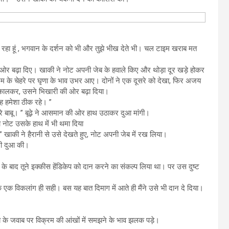
ेख रहा हूं , भगवान के दर्शन को भी और तुझे भीख देते भी। चल टाइम खराब मत
 ओर बढ़ा दिए। खाकी ने नोट अपनी जेब के हवाले किए और थोड़ा दूर खड़े होकर
 के चेहरे पर घृणा के भाव उभर आए। दोनों ने एक दूसरे को देखा, फिर अजय
निकालकर, उसने भिखारी की ओर बढ़ा दिया।
वह हमेशा ठीक रहे। ”
े बाबू। ” बूढ़े ने आसमान की ओर हाथ उठाकर दुआ मांगी।
नोट उसके हाथ में भी थमा दिया
 खाकी ने हैरानी से उसे देखते हुए, नोट अपनी जेब में रख लिया।
भी दुआ की।
ोने के बाद तूने इक्कीस हेंडिकेप को दान करने का संकल्प लिया था। पर उस दुष्ट
एक विकलांग ही सही। बस यह बात दिमाग में आते ही मैंने उसे भी दान दे दिया।
अजय के जवाब पर विक्रम की आंखों में समझने के भाव झलक पड़े।