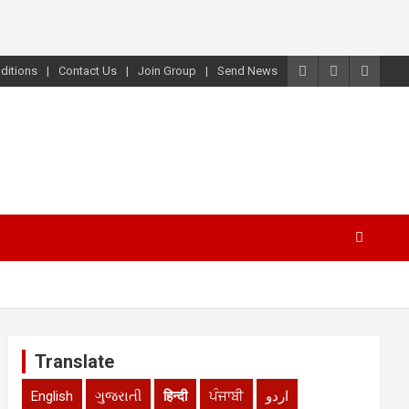
ditions
Contact Us
Join Group
Send News
Translate
English
ગુજરાતી
हिन्दी
ਪੰਜਾਬੀ
اردو