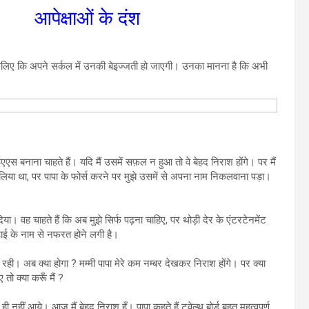
आपेक्षाओं के दंश
हैं । इसलिए कि अपने सर्कल में उनकी बेइज्जती हो जाएगी। उनका मानना है कि अभी
ईएएस बनाना चाहते हैं। यदि मैं उसमें सफ़ल न हुआ तो वे बेहद निराश होंगे। पर मैं
ें लिया था, पर पापा के फोर्स करने पर मुझे उसमें से अपना नाम निकलवाना पड़ा।
दिया। वह चाहते हैं कि अब मुझे सिर्फ पढ़ना चाहिए, पर थोड़ी देर के एंटरटेनमेंट
 पढ़ाई के नाम से नफरत होने लगी है।
रही। अब क्या होगा ? मम्मी पापा मेरे कम नम्बर देखकर निराश होंगे। पर क्या
ो क्या करूँ मैं ?
हीं आये। आज मैं बेहद निराश हूँ। पापा कहते हैं ट्वेल्थ बोर्ड बहुत महत्वपूर्ण