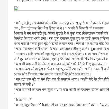
” अबे तू मुझे मूरख बनाने की कोशिश कर रहा है ? सुबह से भक्तों का तांता द
कर , बिना चूं चपड़ किए मेरा हिस्सा दे दे। ” खाकी ने भिखारी को धमकाया।
भिखारी ने मन मसोसते हुए, अपनी गुदड़ी में से कुछ नोट निकालकर खाकी की
सिगरेट के कश भरने लगा। यह दृश्य देखकर कुछ दूर पर खड़े अजय व विक्रम
मंथर गति से चलता हुआ बूढ़े भिखारी के पास गया। जेब से एक सौ का नोट 
” बाबा, मेरा बच्चा लंबी बीमारी के बाद, अब जाकर ठीक हुआ है। दुआ करो कि 
” भगवान आपके बच्चे को खूब तंदुरुस्त रखे। बड़ा होकर आपका नाम रोशन कर
जाते हुए वह पलभर को ठिठका, एक दृष्टि खाकी पर डाली, और फिर एक सौ का 
” आप भी चाय पानी के लिए रखो दीवान जी, और मेरे बेटे के लिए दुआ करना। ”
” आपका बेटा हमेशा हंसता खेलता रहे, खूब लंबी उम्र हो उसकी। ” खाकी ने 
अजय और विक्रम वापस आकर बाइक में बैठे और आगे बढ़ गए।
” यार तूने उस बूढ़े को पैसे दिए, यह तो समझ में आया। क्योंकि बेटे के ठीक ह
खाकी को क्यों ?”
” बीस दिव्यांगो को दान कर चुका था, पर उस खाकी को देखकर ख्याल आया कि 
”
” विकलांग …?”
” हां भई, बूढ़ा बेचारा तो दिव्यांग ही था, पर वह खाकी विकलांग निकला। ” 