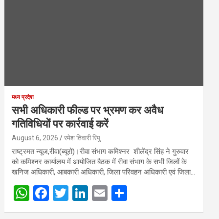
मध्य प्रदेश
सभी अधिकारी फील्ड पर भ्रमण कर अवैध
गतिविधियों पर कार्रवाई करें
August 6, 2026
रमेश तिवारी रिपु
राष्ट्रमत न्यूज,रीवा(ब्यूरो)।रीवा संभाग कमिश्नर शीलेंद्र सिंह ने गुरुवार
को कमिश्नर कार्यालय में आयोजित बैठक में रीवा संभाग के सभी जिलों के
खनिज अधिकारी, आबकारी अधिकारी, जिला परिवहन अधिकारी एवं जिला…
W
F
T
Li
E
S
h
a
wi
n
m
h