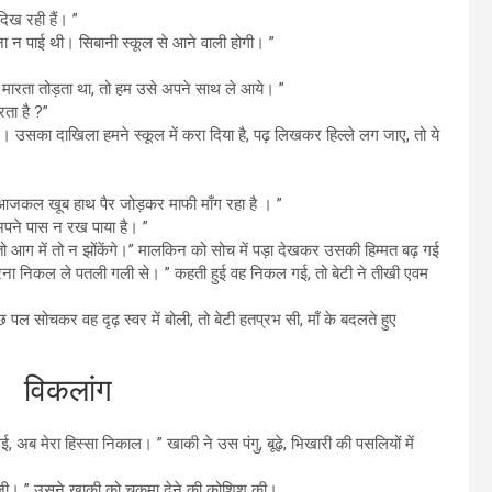
िख रही हैं। ”
ना न पाई थी। सिबानी स्कूल से आने वाली होगी। ”
ब मारता तोड़ता था, तो हम उसे अपने साथ ले आये। ”
रता है ?”
गे। उसका दाखिला हमने स्कूल में करा दिया है, पढ़ लिखकर हिल्ले लग जाए, तो ये
 तो आजकल खूब हाथ पैर जोड़कर माफी माँग रहा है । ”
अपने पास न रख पाया है। ”
तो आग में तो न झोंकेंगे।” मालकिन को सोच में पड़ा देखकर उसकी हिम्मत बढ़ गई
, वरना निकल ले पतली गली से। ” कहती हुई वह निकल गई, तो बेटी ने तीखी एवम
छ पल सोचकर वह दृढ़ स्वर में बोली, तो बेटी हतप्रभ सी, माँ के बदलते हुए
ंग
ई, अब मेरा हिस्सा निकाल। ” खाकी ने उस पंगु, बूढ़े, भिखारी की पसलियों में
ान जी। ” उसने खाकी को चकमा देने की कोशिश की।