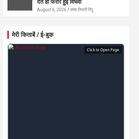
देते ही फरार हुई विधवा
August 6, 2026
रमेश तिवारी रिपु
मेरी किताबें / ई-बुक
Click to Open Page