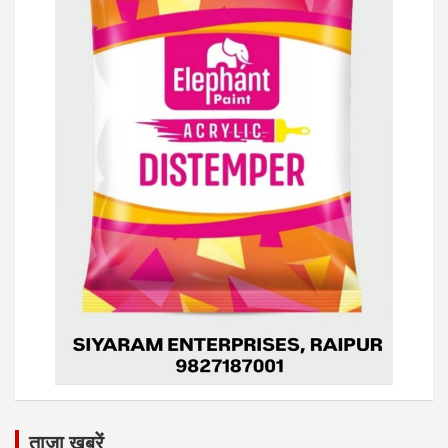
ताजा ख़बरें