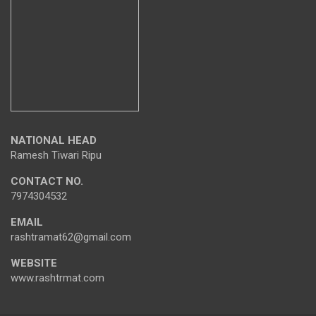
NATIONAL HEAD
Ramesh Tiwari Ripu
CONTACT NO.
7974304532
EMAIL
rashtramat62@gmail.com
WEBSITE
www.rashtrmat.com