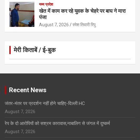
मध्य प्रदेश
खेत में काम कर रहे युवक के चेहरे पर बाघ ने मारा
पंजा
August 7, 2026
रमेश तिवारी रिपु
मेरी किताबें / ई-बुक
Click to Open Page
Recent News
जंतर-मंतर पर प्रदर्शन नहीं होने चाहिए-दिल्ली HC
August 7, 2026
रेप के दो आरोपियों को सश्रम कारावास,नाबालिग से जंगल में दुष्कर्म
August 7, 2026