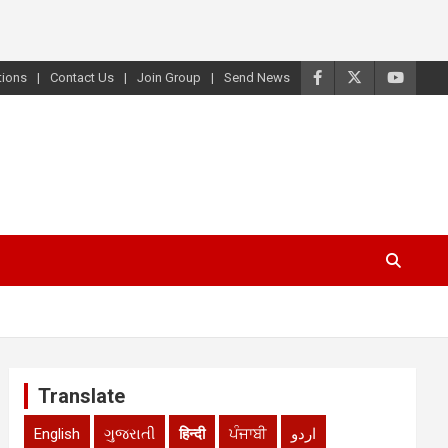
tions
Contact Us
Join Group
Send News
Translate
English
ગુજરાતી
हिन्दी
ਪੰਜਾਬੀ
اردو