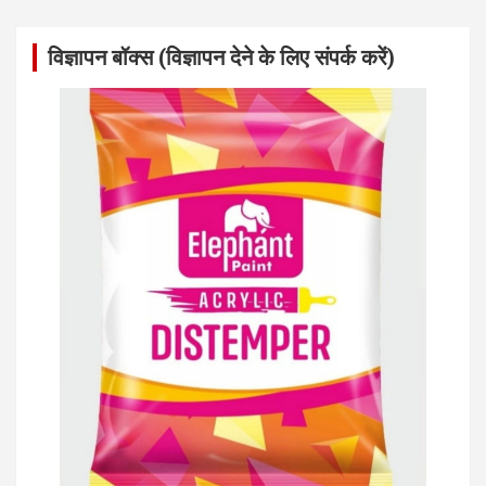
विज्ञापन बॉक्स (विज्ञापन देने के लिए संपर्क करें)