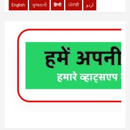
English
ગુજરાતી
हिन्दी
ਪੰਜਾਬੀ
اردو