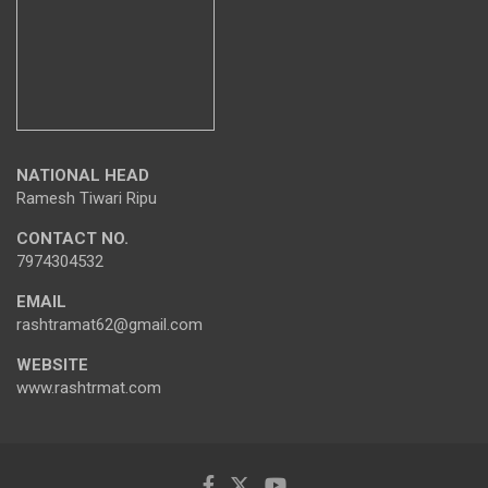
NATIONAL HEAD
Ramesh Tiwari Ripu
CONTACT NO.
7974304532
EMAIL
rashtramat62@gmail.com
WEBSITE
www.rashtrmat.com