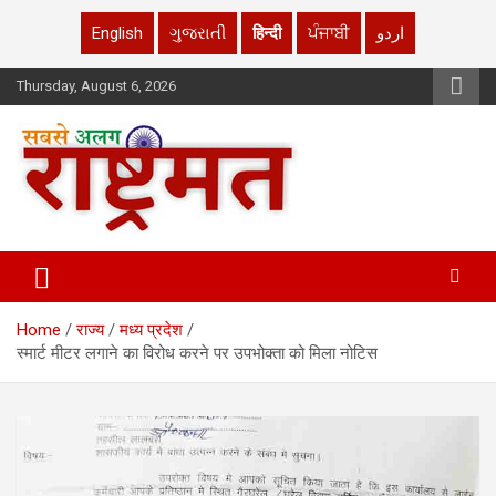
English
ગુજરાતી
हिन्दी
ਪੰਜਾਬੀ
اردو
Skip
Thursday, August 6, 2026
to
content
rashtrmat.com
rashtrmat.com
Home
राज्य
मध्य प्रदेश
स्मार्ट मीटर लगाने का विरोध करने पर उपभोक्ता को मिला नोटिस