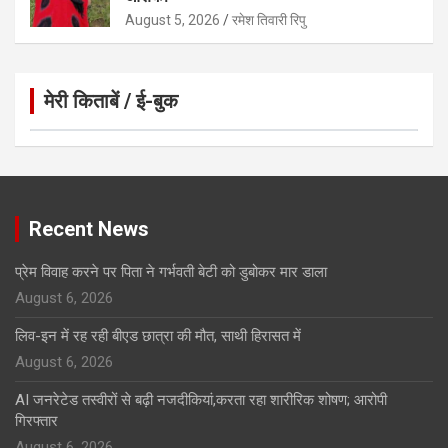
August 5, 2026
रमेश तिवारी रिपु
मेरी किताबें / ई-बुक
Click to Open Page
Recent News
प्रेम विवाह करने पर पिता ने गर्भवती बेटी को डुबोकर मार डाला
August 6, 2026
लिव-इन में रह रही बीएड छात्रा की मौत, साथी हिरासत में
August 6, 2026
AI जनरेटेड तस्वीरों से बढ़ी नजदीकियां,करता रहा शारीरिक शोषण; आरोपी
गिरफ्तार
August 6, 2026