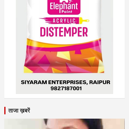
ताजा ख़बरें